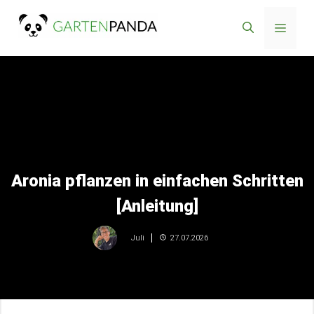
Zum
Menü
Inhalt
springen
Aronia pflanzen in einfachen Schritten
[Anleitung]
27.07.2026
Juli