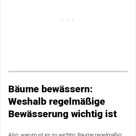
Bäume bewässern:
Weshalb regelmäßige
Bewässerung wichtig ist
Also, warum ist es so wichtig, Bäume regelmäßig