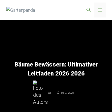
Zum
Menü
Inhalt
springen
Bäume Bewässern: Ultimativer
Leitfaden 2026 2026
16.09.2025
Juli