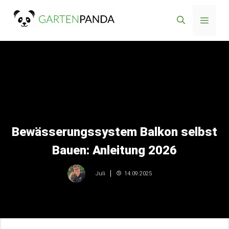
Zum
Menü
Inhalt
springen
Bewässerungssystem Balkon selbst
Bauen: Anleitung 2026
14.09.2025
Juli