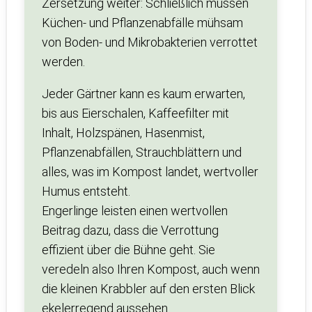
Zersetzung weiter: Schließlich müssen
Küchen- und Pflanzenabfälle mühsam
von Boden- und Mikrobakterien verrottet
werden.
Jeder Gärtner kann es kaum erwarten,
bis aus Eierschalen, Kaffeefilter mit
Inhalt, Holzspänen, Hasenmist,
Pflanzenabfällen, Strauchblättern und
alles, was im Kompost landet, wertvoller
Humus entsteht.
Engerlinge leisten einen wertvollen
Beitrag dazu, dass die Verrottung
effizient über die Bühne geht. Sie
veredeln also Ihren Kompost, auch wenn
die kleinen Krabbler auf den ersten Blick
ekelerregend aussehen.