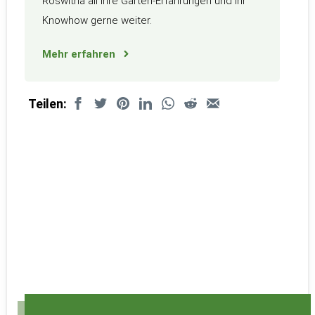
Roswitha all ihre Garten-Erfahrungen und ihr
Knowhow gerne weiter.
Mehr erfahren
Teilen: