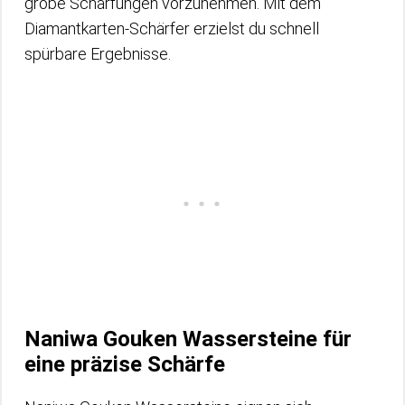
grobe Schärfungen vorzunehmen. Mit dem
Diamantkarten-Schärfer erzielst du schnell
spürbare Ergebnisse.
Naniwa Gouken Wassersteine für
eine präzise Schärfe