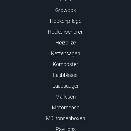
Growbox
Heckenpflege
Heckenscheren
Heizpilze
Kettensägen
Komposter
Laubbläser
Laubsauger
Markisen
Motorsense
Mülltonnenboxen
Pavillons