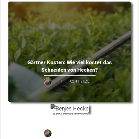
Gärtner Kosten: Wie viel kostet das
Schneiden von Hecken?
Juli
02.11.2025
Benjeshecke (Totholzhecke): Was ist das
und wie legt man sie an?
Juli
01.11.2025