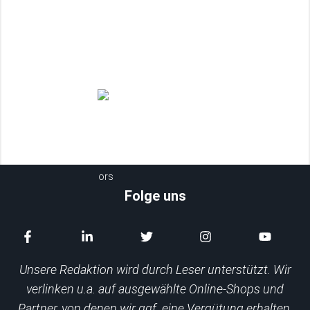
Wie man Hecken richtig schneidet – 5
wichtige Tipps
Juli
05.08.2026
Folge uns
Unsere Redaktion wird durch Leser unterstützt. Wir
verlinken u.a. auf ausgewählte Online-Shops und
Partner, von denen wir ggf. eine Vergütung erhalten.