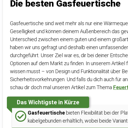
Die besten Gasfeuertische
Gasfeuertische sind weit mehr als nur eine Wärmequelle
Geselligkeit und können deinem Außenbereich das gew
Unterschied zwischen einem guten und einem großar
haben wir uns gefragt und deshalb einen umfassende
durchgeführt. Unser Ziel war es, dir bei deiner Entsch
Optionen auf dem Markt zu finden. In unserem Artikel 
wissen musst – von Design und Funktionalität über Be
Sicherheitsvorkehrungen. Und falls du dich auch für an
schau dir doch mal unseren Artikel zum Thema
Feuer
Das Wichtigste in Kürze
Gasfeuertische
bieten Flexibilität bei der P
kabelgebunden erhältlich, wobei beide Variant