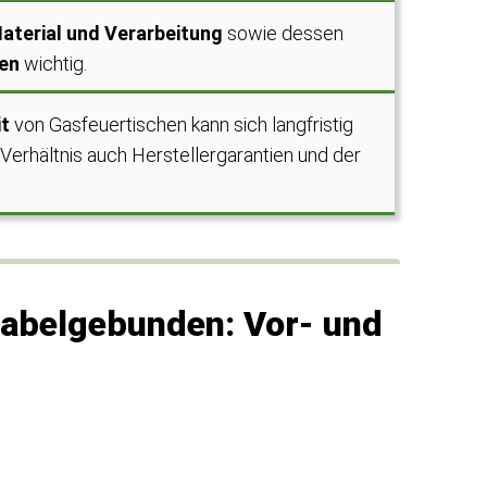
aterial und Verarbeitung
sowie dessen
gen
wichtig.
it
von Gasfeuertischen kann sich langfristig
erhältnis auch Herstellergarantien und der
Kabelgebunden: Vor- und