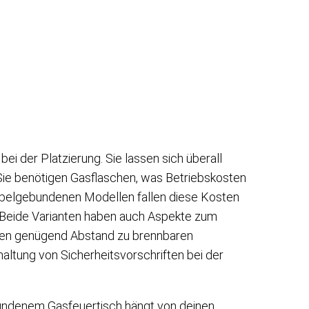
bei der Platzierung. Sie lassen sich überall
 Sie benötigen Gasflaschen, was Betriebskosten
abelgebundenen Modellen fallen diese Kosten
. Beide Varianten haben auch Aspekte zum
gen genügend Abstand zu brennbaren
haltung von Sicherheitsvorschriften bei der
ndenem Gasfeuertisch hängt von deinen