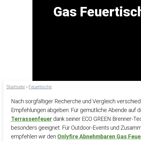
Gas Feuertisch
Startseite
»
Feuertische
Nach sorgfältiger Recherche und Vergleich verschied
Empfehlungen abgeben: Für gemütliche Abende auf de
Terrassenfeuer
dank seiner ECO GREEN Brenner-Tec
besonders geeignet. Für Outdoor-Events und Zusamm
empfehlen wir den
Onlyfire Abnehmbaren Gas Feue