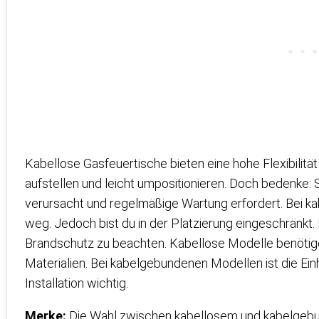
Kabellose Gasfeuertische bieten eine hohe Flexibilität 
aufstellen und leicht umpositionieren. Doch bedenke:
verursacht und regelmäßige Wartung erfordert. Bei k
weg. Jedoch bist du in der Platzierung eingeschränkt
Brandschutz zu beachten. Kabellose Modelle benöti
Materialien. Bei kabelgebundenen Modellen ist die Ein
Installation wichtig.
Merke:
Die Wahl zwischen kabellosem und kabelgebu