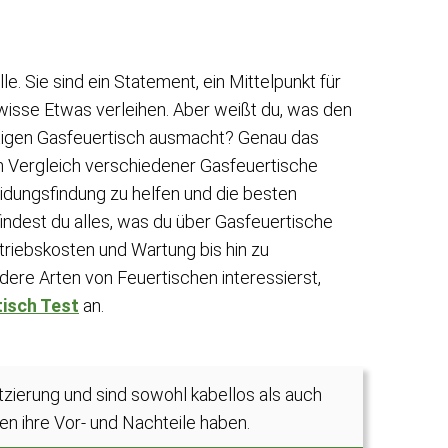
. Sie sind ein Statement, ein Mittelpunkt für
isse Etwas verleihen. Aber weißt du, was den
tigen Gasfeuertisch ausmacht? Genau das
n Vergleich verschiedener Gasfeuertische
eidungsfindung zu helfen und die besten
findest du alles, was du über Gasfeuertische
triebskosten und Wartung bis hin zu
dere Arten von Feuertischen interessierst,
tisch Test
an.
latzierung und sind sowohl kabellos als auch
en ihre Vor- und Nachteile haben.