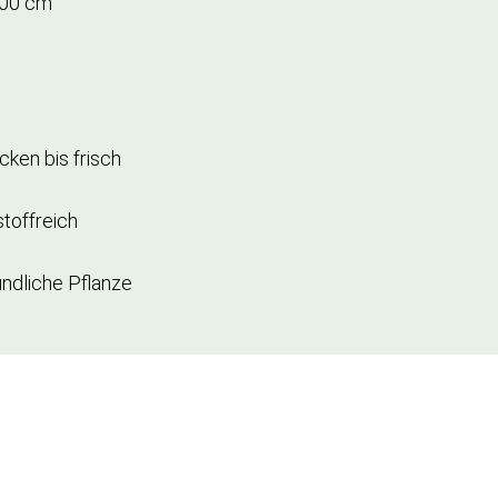
200 cm
ken bis frisch
toffreich
ndliche Pflanze