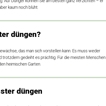
g. Auf Dünger können Sie am besten ganz verzichten – er
 aber kaum noch blüht.
ter düngen?
 Gewächse, das man sich vorstellen kann. Es muss weder
 trotzdem gedeiht es prächtig. Für die meisten Menschen
 den heimischen Garten.
nster düngen