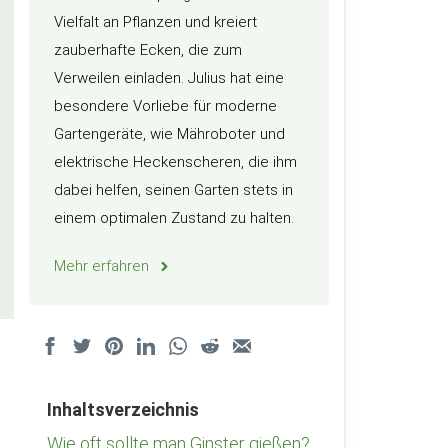
Vielfalt an Pflanzen und kreiert
zauberhafte Ecken, die zum
Verweilen einladen. Julius hat eine
besondere Vorliebe für moderne
Gartengeräte, wie Mähroboter und
elektrische Heckenscheren, die ihm
dabei helfen, seinen Garten stets in
einem optimalen Zustand zu halten.
Mehr erfahren
Inhaltsverzeichnis
Wie oft sollte man Ginster gießen?