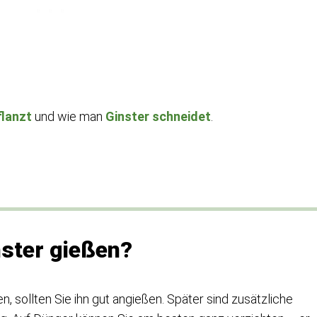
flanzt
und wie man
Ginster schneidet
.
nster gießen?
, sollten Sie ihn gut angießen. Später sind zusätzliche