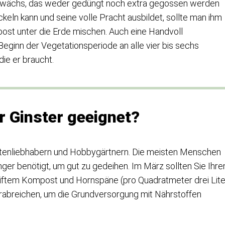
 Gewächs, das weder gedüngt noch extra gegossen werden
keln kann und seine volle Pracht ausbildet, sollte man ihm
ost unter die Erde mischen. Auch eine Handvoll
ginn der Vegetationsperiode an alle vier bis sechs
ie er braucht.
r Ginster geeignet?
Gartenliebhabern und Hobbygärtnern. Die meisten Menschen
ger benötigt, um gut zu gedeihen. Im März sollten Sie Ihr
iftem Kompost und Hornspäne (pro Quadratmeter drei Lite
breichen, um die Grundversorgung mit Nährstoffen