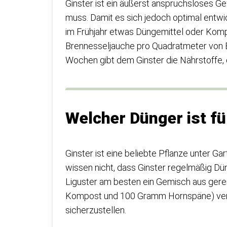
Ginster ist ein äußerst anspruchsloses
muss. Damit es sich jedoch optimal entwic
im Frühjahr etwas Düngemittel oder Komp
Brennesseljauche pro Quadratmeter von Be
Wochen gibt dem Ginster die Nährstoffe, d
Welcher Dünger ist fü
Ginster ist eine beliebte Pflanze unter 
wissen nicht, dass Ginster regelmäßig Dün
Liguster am besten ein Gemisch aus gere
Kompost und 100 Gramm Hornspäne) vera
sicherzustellen.