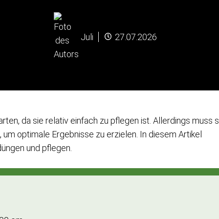
Juli
27.07.2026
rten, da sie relativ einfach zu pflegen ist. Allerdings muss s
um optimale Ergebnisse zu erzielen. In diesem Artikel
 düngen und pflegen.