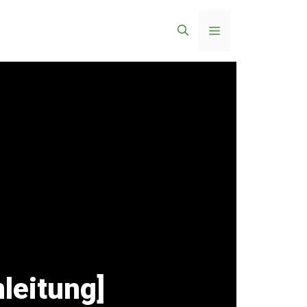
Menü
leitung]