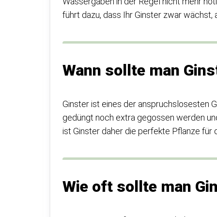
Wassergaben in der Regel nicht mehr nöti
führt dazu, dass Ihr Ginster zwar wächst,
Wann sollte man Gins
Ginster ist eines der anspruchslosesten
gedüngt noch extra gegossen werden und
ist Ginster daher die perfekte Pflanze für
Wie oft sollte man Gi