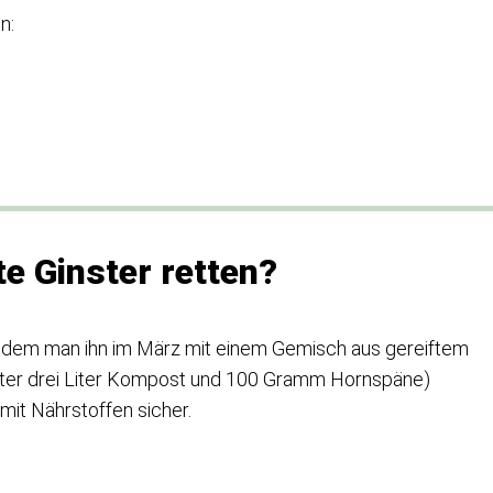
n:
e Ginster retten?
in dem man ihn im März mit einem Gemisch aus gereiftem
er drei Liter Kompost und 100 Gramm Hornspäne)
mit Nährstoffen sicher.