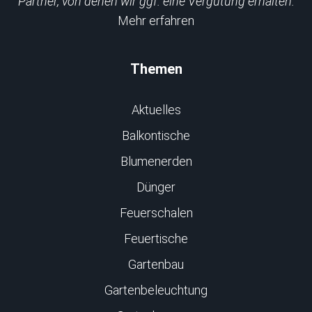
Partner, von denen wir ggf. eine Vergütung erhalten.
Mehr erfahren
Themen
Aktuelles
Balkontische
Blumenerden
Dünger
Feuerschalen
Feuertische
Gartenbau
Gartenbeleuchtung