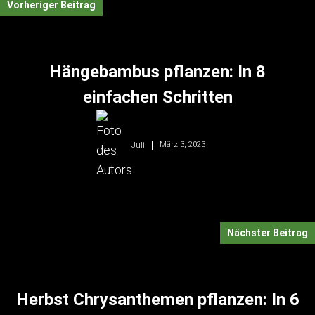
Vorheriger Beitrag
Hängebambus pflanzen: In 8
einfachen Schritten
März 3, 2023
Juli
Nächster Beitrag
Herbst Chrysanthemen pflanzen: In 6