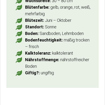
Wuchsbreite:
30 – 80 cm
Blütenfarbe:
gelb, orange, rot, weiß,
mehrfarbig
Blütezeit:
Juni – Oktober
Standort:
Sonne
Boden:
Sandboden, Lehmboden
Bodenfeuchtigkeit:
mäßig trocken
– frisch
Kalktoleranz:
kalktolerant
Nährstoffmenge:
nährstoffreicher
Boden
Giftig?:
ungiftig