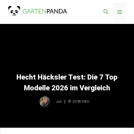
Zum
Menü
Inhalt
springen
Hecht Häcksler Test: Die 7 Top
Modelle 2026 im Vergleich
20.09.2025
Juli