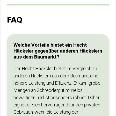
FAQ
Welche Vorteile bietet ein Hecht
Häcksler gegenüber anderen Häckslern
aus dem Baumarkt?
Der Hecht Häcksler bietet im Vergleich zu
anderen Häckslern aus dem Baumarkt eine
höhere Leistung und Effizienz. Er kann große
Mengen an Schreddergut mühelos
bewältigen und ist besonders robust. Daher
eignet er sich hervorragend für den privaten
Gebrauch, wenn die Leistung der