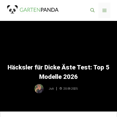
Zum
Menü
Inhalt
springen
Häcksler für Dicke Äste Test: Top 5
Modelle 2026
20.09.2025
Juli