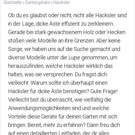
Startseite
»
Gartengeräte
»
Häcksler
Ob du es glaubst oder nicht, nicht alle Häcksler sind
in der Lage, dicke Äste effizient zu zerkleinern.
Gerade bei stark gewachsenem Holz oder Hecken
stoßen viele Modelle an ihre Grenzen. Aber keine
Sorge, wir haben uns auf die Suche gemacht und
diverse Modelle unter die Lupe genommen, um
herauszufinden, welche Häcksler wirklich das
halten, was sie versprechen. Du fragst dich
vielleicht: Warum sollte ich überhaupt einen
Häcksler für dicke Äste benötigen? Gute Frage!
Vielleicht bist du überrascht, wie vielfältig die
Anwendungsmöglichkeiten sind und welche
Vorteile diese Geräte für deinen Garten mit sich
bringen. Bereit, mehr zu erfahren? Dann freu dich
auf einen detaillierten Leitfaden, der dir alles