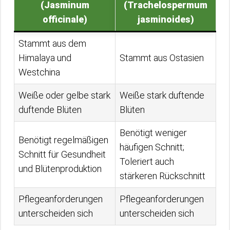
(Jasminum
(Trachelospermum
officinale)
jasminoides)
Stammt aus dem
Himalaya und
Stammt aus Ostasien
Westchina
Weiße oder gelbe stark
Weiße stark duftende
duftende Blüten
Blüten
Benötigt weniger
Benötigt regelmäßigen
häufigen Schnitt;
Schnitt für Gesundheit
Toleriert auch
und Blütenproduktion
stärkeren Rückschnitt
Pflegeanforderungen
Pflegeanforderungen
unterscheiden sich
unterscheiden sich