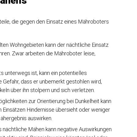
Mähens
teile, die gegen den Einsatz eines Mähroboters
elten Wohngebieten kann der nächtliche Einsatz
ren. Zwar arbeiten die Mähroboter leise,
s unterwegs ist, kann ein potentielles
ie Gefahr, dass er unbemerkt gestohlen wird,
ln über ihn stolpern und sich verletzen.
lichkeiten zur Orientierung bei Dunkelheit kann
n Einsätzen Hindernisse übersieht oder weniger
 Mähergebnis auswirken.
 nächtliche Mähen kann negative Auswirkungen