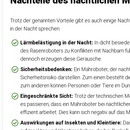
Nachteile des nächtlichen 
Trotz der genannten Vorteile gibt es auch einige Nach
in der Nacht sprechen:
Lärmbelästigung in der Nacht:
In dicht besied
des Rasenroboters zu Konflikten mit Nachbarn füh
dennoch erzeugen diese Geräusche.
Sicherheitsbedenken:
Ein Mähroboter, der nacht
Sicherheitsrisiko darstellen. Zum einen besteht d
zum anderen können Personen oder Tiere im Dunke
Eingeschränkte Sicht:
Trotz der technischen Mög
es passieren, dass ein Mähroboter bei nächtliche
effizient arbeitet. Dies kann sich negativ auf das
Auswirkungen auf Insekten und Kleintiere:
Das