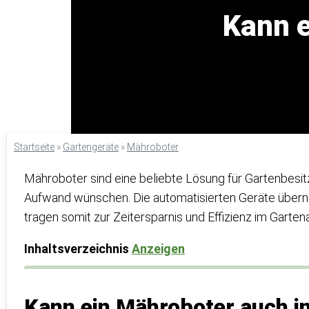
Kann 
Startseite
»
Gartengeräte
»
Mähroboter
Mähroboter sind eine beliebte Lösung für Gartenbesit
Aufwand wünschen. Die automatisierten Geräte übe
tragen somit zur Zeitersparnis und Effizienz im Gartenallt
Inhaltsverzeichnis
Anzeigen
Kann ein Mähroboter auch i