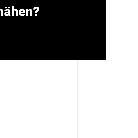
 mähen?