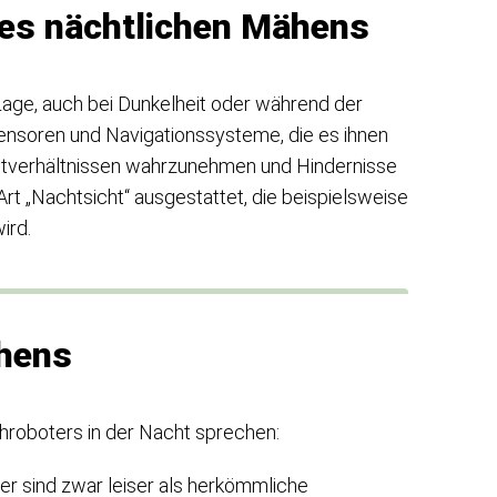
es nächtlichen Mähens
Lage, auch bei Dunkelheit oder während der
ensoren und Navigationssysteme, die es ihnen
htverhältnissen wahrzunehmen und Hindernisse
rt „Nachtsicht“ ausgestattet, die beispielsweise
ird.
ähens
ähroboters in der Nacht sprechen:
r sind zwar leiser als herkömmliche