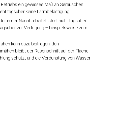
Betriebs ein gewisses Maß an Geräuschen.
teht tagsüber keine Lärmbelästigung.
er in der Nacht arbeitet, stört nicht tagsüber
 tagsüber zur Verfügung – beispielsweise zum
ähen kann dazu beitragen, den
mähen bleibt der Rasenschnitt auf der Fläche
ahlung schützt und die Verdunstung von Wasser