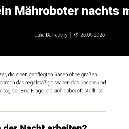
ein Mähroboter nachts
Julia Balkausky
26.06.2026
zer, die einen gepflegten Rasen ohne großen
rnehmen das regelmäßige Mähen des Rasens und
ag bei. Eine Frage, die sich dabei oft stellt, ist:
n der Nacht arbeiten?