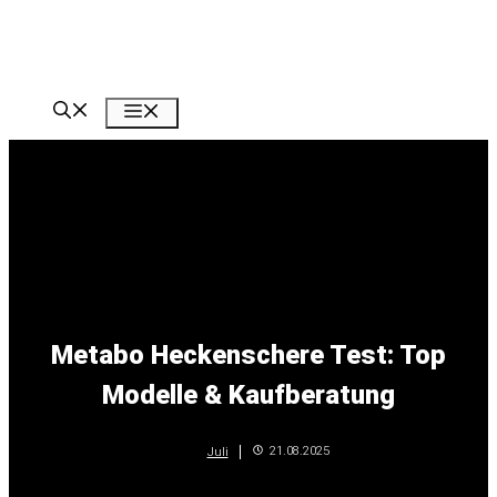
Zum
Inhalt
springen
Menü
Metabo Heckenschere Test: Top
Modelle & Kaufberatung
21.08.2025
Juli