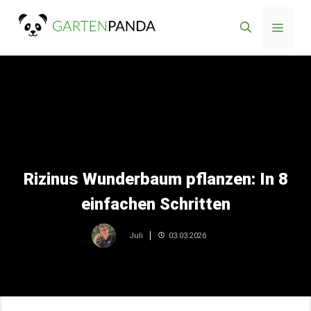
Zum
Menü
Inhalt
springen
Rizinus Wunderbaum pflanzen: In 8
einfachen Schritten
03.03.2026
Juli