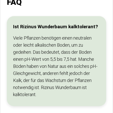
FAQ
Ist Rizinus Wunderbaum kalktolerant?
Viele Pflanzen benötigen einen neutralen
oder leicht alkalischen Boden, um zu
gedeihen. Das bedeutet, dass der Boden
einen pH-Wert von 5,5 bis 7,5 hat. Manche
Böden haben von Natur aus ein solches pH-
Gleichgewicht, anderen fehlt jedoch der
Kalk, der für das Wachstum der Pflanzen
notwendig ist. Rizinus Wunderbaum ist
kalktolerant.