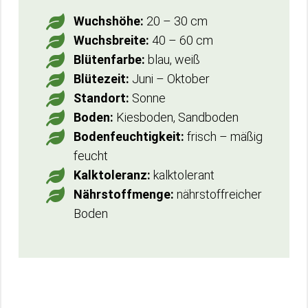
Wuchshöhe:
20 – 30 cm
Wuchsbreite:
40 – 60 cm
Blütenfarbe:
blau, weiß
Blütezeit:
Juni – Oktober
Standort:
Sonne
Boden:
Kiesboden, Sandboden
Bodenfeuchtigkeit:
frisch – mäßig
feucht
Kalktoleranz:
kalktolerant
Nährstoffmenge:
nährstoffreicher
Boden