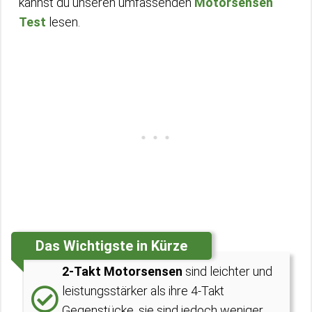
kannst du unseren umfassenden
Motorsensen
Test
lesen.
Das Wichtigste in Kürze
2-Takt Motorsensen
sind leichter und
leistungsstärker als ihre 4-Takt
Gegenstücke, sie sind jedoch weniger