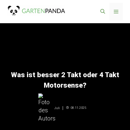
Zum
Menü
Inhalt
springen
Was ist besser 2 Takt oder 4 Takt
Motorsense?
08.11.2025
Juli