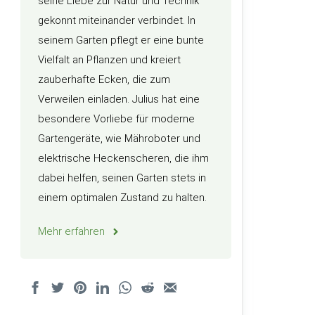
seine Liebe zur Natur und Technik
gekonnt miteinander verbindet. In
seinem Garten pflegt er eine bunte
Vielfalt an Pflanzen und kreiert
zauberhafte Ecken, die zum
Verweilen einladen. Julius hat eine
besondere Vorliebe für moderne
Gartengeräte, wie Mähroboter und
elektrische Heckenscheren, die ihm
dabei helfen, seinen Garten stets in
einem optimalen Zustand zu halten.
Mehr erfahren