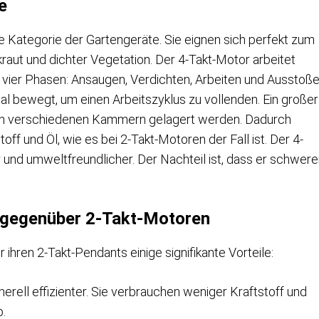
e
e Kategorie der Gartengeräte. Sie eignen sich perfekt zum
ut und dichter Vegetation. Der 4-Takt-Motor arbeitet
t vier Phasen: Ansaugen, Verdichten, Arbeiten und Ausstoße
al bewegt, um einen Arbeitszyklus zu vollenden. Ein großer
 Öl in verschiedenen Kammern gelagert werden. Dadurch
ff und Öl, wie es bei 2-Takt-Motoren der Fall ist. Der 4-
r und umweltfreundlicher. Der Nachteil ist, dass er schwere
 gegenüber 2-Takt-Motoren
hren 2-Takt-Pendants einige signifikante Vorteile:
nerell effizienter. Sie verbrauchen weniger Kraftstoff und
b.