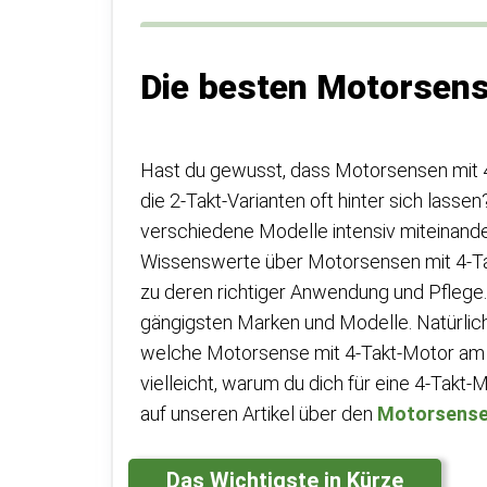
Die besten Motorsens
Hast du gewusst, dass Motorsensen mit 4
die 2-Takt-Varianten oft hinter sich lasse
verschiedene Modelle intensiv miteinander
Wissenswerte über Motorsensen mit 4-Takt
zu deren richtiger Anwendung und Pflege.
gängigsten Marken und Modelle. Natürlich
welche Motorsense mit 4-Takt-Motor am b
vielleicht, warum du dich für eine 4-Takt
auf unseren Artikel über den
Motorsense
Das Wichtigste in Kürze