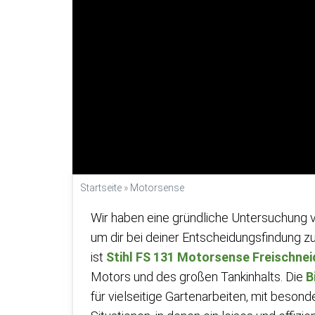
Startseite
»
Motorsense
Wir haben eine gründliche Untersuchung 
um dir bei deiner Entscheidungsfindung z
ist
Stihl FS 131 Motorsense Freischnei
Motors und des großen Tankinhalts. Die
B
für vielseitige Gartenarbeiten, mit bes