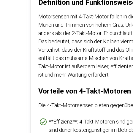
Definition und Funktionsweis
Motorsensen mit 4-Takt-Motor fallen in di
Mähen und Trimmen von hohem Gras, Unkra
anders als der 2-Takt-Motor. Er durchläuf
Das bedeutet, dass sich der Kolben vierm
Vorteil ist, dass der Kraftstoff und das
entfällt das mühsame Mischen von Kraftsto
Takt-Motor ist außerdem leiser, effiziente
ist und mehr Wartung erfordert.
Vorteile von 4-Takt-Motoren
Die 4-Takt-Motorsensen bieten gegenüber i
**Effizienz**: 4-Takt-Motoren sind ge
sind daher kostengünstiger im Betrie