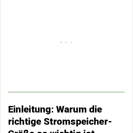
Einleitung: Warum die
richtige Stromspeicher-