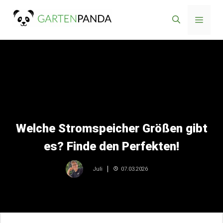
Zum
Menü
Inhalt
springen
Welche Stromspeicher Größen gibt
es? Finde den Perfekten!
07.03.2026
Juli