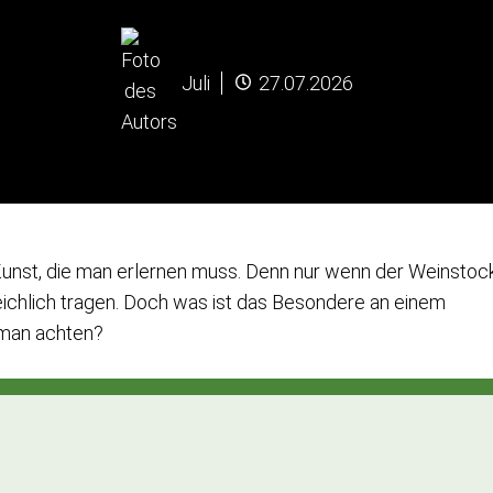
Juli
27.07.2026
 Kunst, die man erlernen muss. Denn nur wenn der Weinstoc
 reichlich tragen. Doch was ist das Besondere an einem
man achten?