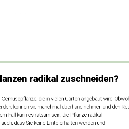
lanzen radikal zuschneiden?
te Gemüsepflanze, die in vielen Gärten angebaut wird. Obwo
werden, können sie manchmal überhand nehmen und den Re
m Fall kann es ratsam sein, die Pflanze radikal
auch, dass Sie keine Ernte erhalten werden und