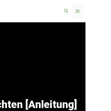
Menü
hten [Anleitung]