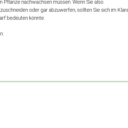
en Pflanze nachwachsen müssen. Wenn Sie also
kzuschneiden oder gar abzuwerfen, sollten Sie sich im Klar
arf bedeuten könnte.
n: