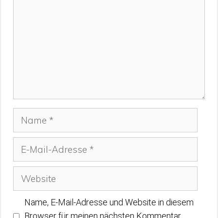
Name
E-
Mail-
Adresse
Website
Name, E-Mail-Adresse und Website in diesem
Browser für meinen nächsten Kommentar