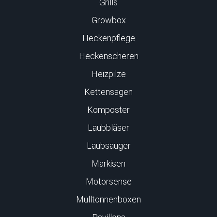
Grills
Growbox
Heckenpflege
Heckenscheren
Heizpilze
Kettensägen
Komposter
Laubbläser
Laubsauger
Markisen
Motorsense
Mülltonnenboxen