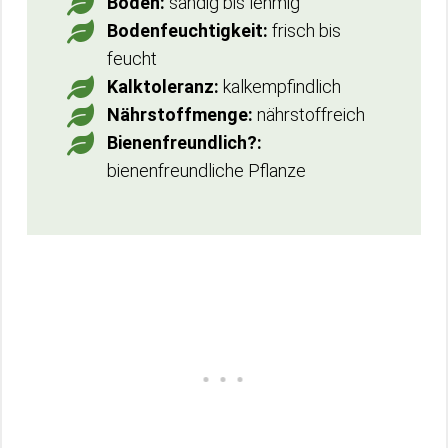
Boden:
sandig bis lehmig
Bodenfeuchtigkeit:
frisch bis
feucht
Kalktoleranz:
kalkempfindlich
Nährstoffmenge:
nährstoffreich
Bienenfreundlich?:
bienenfreundliche Pflanze