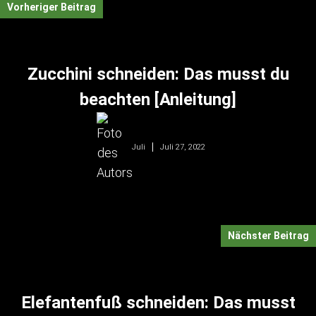
Vorheriger Beitrag
Zucchini schneiden: Das musst du
beachten [Anleitung]
Juli 27, 2022
Juli
Nächster Beitrag
Elefantenfuß schneiden: Das musst