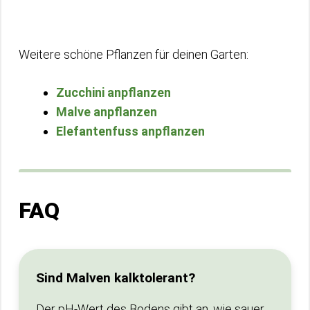
Weitere schöne Pflanzen für deinen Garten:
Zucchini anpflanzen
Malve anpflanzen
Elefantenfuss anpflanzen
FAQ
Sind Malven kalktolerant?
Der pH-Wert des Bodens gibt an, wie sauer