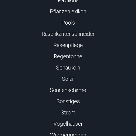
Pavillons
Pflanzenlexikon
Pools
Rasenkantenschneider
Rasenpflege
Regentonne
Schaukeln
Solar
Sonnenschirme
Sonstiges
Strom
Vogelhäuser
Wärmepumpen