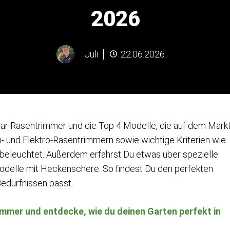
2026
Juli
22.06.2026
lmar Rasentrimmer und die Top 4 Modelle, die auf dem Mark
in- und Elektro-Rasentrimmern sowie wichtige Kriterien wie
 beleuchtet. Außerdem erfährst Du etwas über spezielle
odelle mit Heckenschere. So findest Du den perfekten
edürfnissen passt.
mmer und entdecke, wie du deinen Garten perfekt in