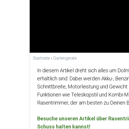
Startseite
»
Gartengeräte
In diesem Artikel dreht sich alles um Do
erhältlich sind. Dabei werden Akku-, Benz
Schnittbreite, Motorleistung und Gewicht
Funktionen wie Teleskopstil und Kombi-M
Rasentrimmer, der am besten zu Deinen B
Besuche unseren Artikel über Rasentri
Schuss halten kannst!