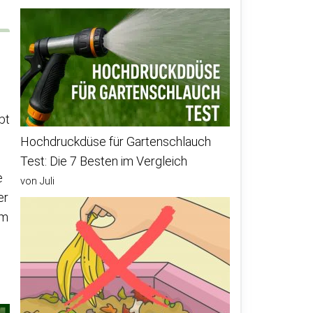
bt
Hochdruckdüse für Gartenschlauch
Test: Die 7 Besten im Vergleich
e
von Juli
er
am