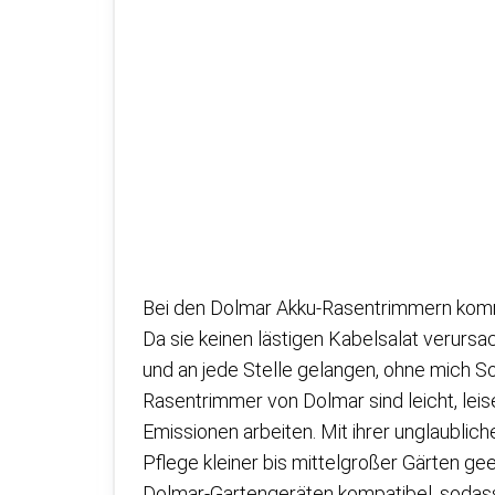
Bei den Dolmar Akku-Rasentrimmern kommt 
Da sie keinen lästigen Kabelsalat verursa
und an jede Stelle gelangen, ohne mich 
Rasentrimmer von Dolmar sind leicht, leis
Emissionen arbeiten. Mit ihrer unglaubliche
Pflege kleiner bis mittelgroßer Gärten ge
Dolmar-Gartengeräten kompatibel, sodass 