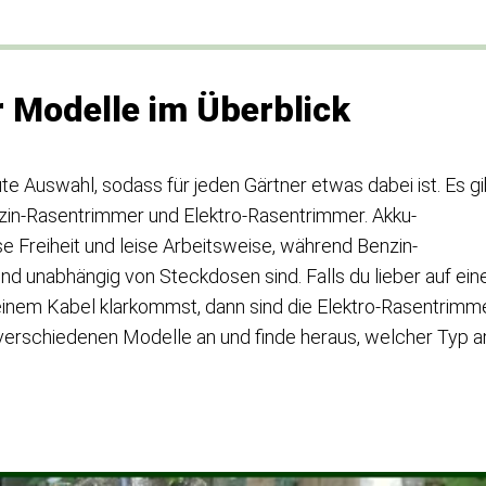
 Modelle im Überblick
e Auswahl, sodass für jeden Gärtner etwas dabei ist. Es gi
zin-Rasentrimmer und Elektro-Rasentrimmer. Akku-
e Freiheit und leise Arbeitsweise, während Benzin-
d unabhängig von Steckdosen sind. Falls du lieber auf ein
einem Kabel klarkommst, dann sind die Elektro-Rasentrimm
e verschiedenen Modelle an und finde heraus, welcher Typ 