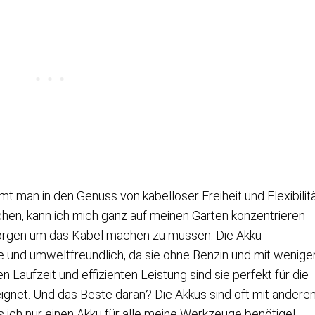
man in den Genuss von kabelloser Freiheit und Flexibilitä
chen, kann ich mich ganz auf meinen Garten konzentrieren
Sorgen um das Kabel machen zu müssen. Die Akku-
e und umweltfreundlich, da sie ohne Benzin und mit wenige
n Laufzeit und effizienten Leistung sind sie perfekt für die
eignet. Und das Beste daran? Die Akkus sind oft mit andere
ich nur einen Akku für alle meine Werkzeuge benötige!