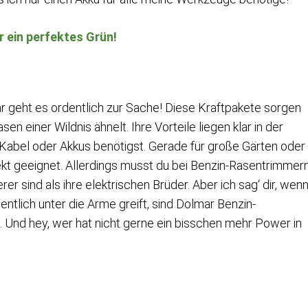
 ein perfektes Grün!
 geht es ordentlich zur Sache! Diese Kraftpakete sorgen
n einer Wildnis ähnelt. Ihre Vorteile liegen klar in der
e Kabel oder Akkus benötigst. Gerade für große Gärten oder
kt geeignet. Allerdings musst du bei Benzin-Rasentrimmer
er sind als ihre elektrischen Brüder. Aber ich sag‘ dir, wen
dentlich unter die Arme greift, sind Dolmar Benzin-
. Und hey, wer hat nicht gerne ein bisschen mehr Power in