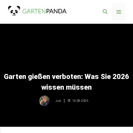
Zum
Menü
Inhalt
springen
Garten gießen verboten: Was Sie 2026
wissen müssen
16.09.2025
Juli