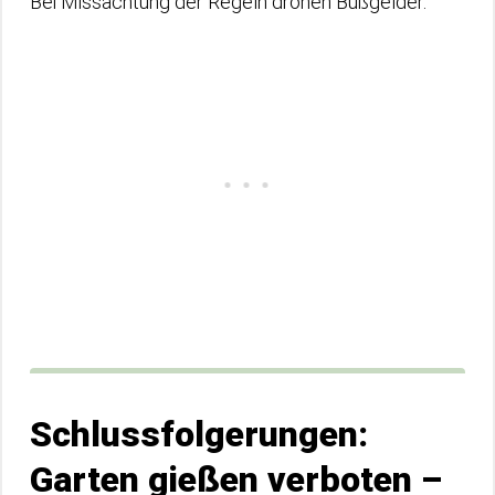
Bei Missachtung der Regeln drohen Bußgelder.
Schlussfolgerungen:
Garten gießen verboten –