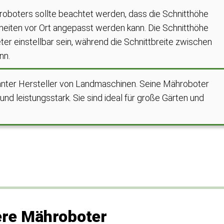
oboters sollte beachtet werden, dass die Schnitthöhe
heiten vor Ort angepasst werden kann. Die Schnitthöhe
ter einstellbar sein, während die Schnittbreite zwischen
nn.
annter Hersteller von Landmaschinen. Seine Mähroboter
nd leistungsstark. Sie sind ideal für große Gärten und
ere Mähroboter