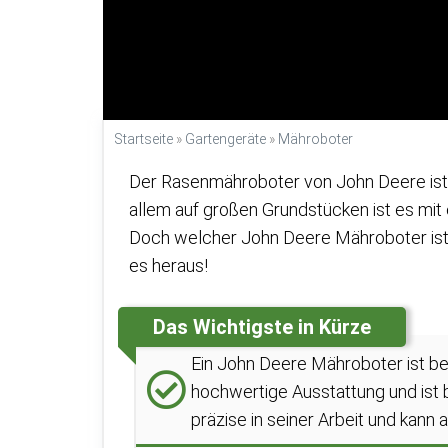
Startseite
»
Gartengeräte
»
Mähroboter
Der Rasenmähroboter von John Deere ist e
allem auf großen Grundstücken ist es mit
Doch welcher John Deere Mähroboter ist d
es heraus!
Das Wichtigste in Kürze
Ein John Deere Mähroboter ist bes
hochwertige Ausstattung und ist 
präzise in seiner Arbeit und kan