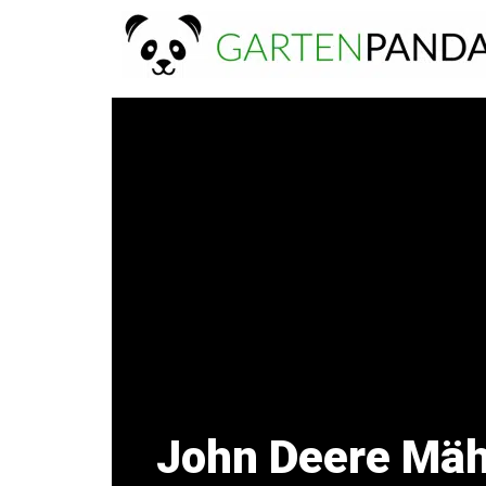
Zum
Inhalt
springen
John Deere Mähr