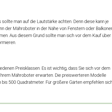
ollte man auf die Lautstärke achten. Denn diese kann je
wenn der Mähroboter in der Nähe von Fenstern oder Balkone
men. Aus diesem Grund sollte man sich vor dem Kauf über
ormieren.
denen Preisklassen. Es ist wichtig, dass Sie sich vor dem
 Ihrem Mähroboter erwarten. Die preiswerteren Modelle
en bis 500 Quadratmeter. Für größere Gärten empfehlen sic