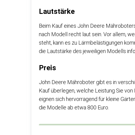
Lautstärke
Beim Kauf eines John Deere Mähroboters s
nach Modell recht laut sein. Vor allem, 
steht, kann es zu Lärmbelästigungen kom
die Lautstärke des jeweiligen Modells inf
Preis
John Deere Mähroboter gibt es in verschie
Kauf überlegen, welche Leistung Sie von
eignen sich hervorragend für kleine Gärt
die Modelle ab etwa 800 Euro.