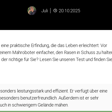
Juli
20.10.2025
ine praktische Erfindung, die das Leben erleichtert. Vor
 einem Mähroboter einfacher, den Rasen in Schuss zu halte
er richtige für Sie? Lesen Sie unseren Test und finden Si
onders leistungsstark und effizient. Er verfügt über eine
besonders benutzerfreundlich. Außerdem ist er sehr
n auch in schwierigem Gelände mähen.