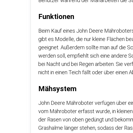
Benutzer während der Mäharbeiten die 
Funktionen
Beim Kauf eines John Deere Mähroboters 
gibt es Modelle, die nur kleine Flächen b
geeignet. Außerdem sollte man auf die Sc
werden soll, empfiehlt sich eine andere 
bei Nacht und bei Regen arbeiten. Sie ve
nicht in einen Teich fällt oder über einen A
Mähsystem
John Deere Mähroboter verfügen über ei
vom Mähroboter erfasst wurde, in kleine
der Rasen von oben gedüngt und bekommt
Grashalme länger stehen, sodass der Ras