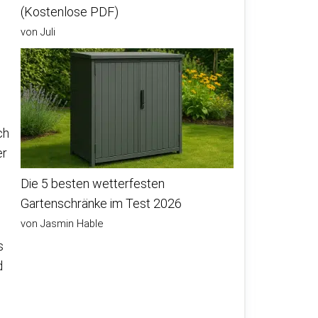
(Kostenlose PDF)
von Juli
ch
er
Die 5 besten wetterfesten
Gartenschränke im Test 2026
von Jasmin Hable
s
d