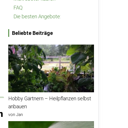
FAQ
Die besten Angebote:
Beliebte Beiträge
Hobby Gärtnern – Heilpflanzen selbst
anbauen
n
von Jan