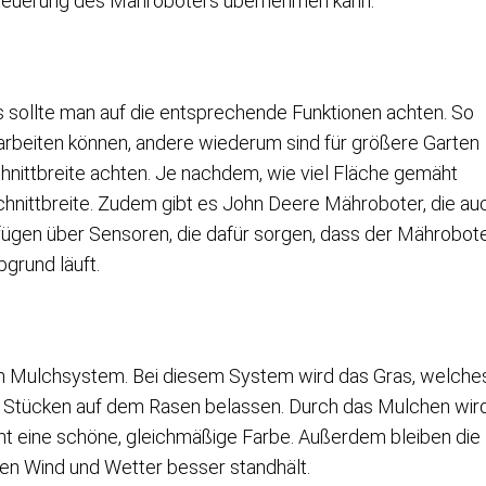
Steuerung des Mähroboters übernehmen kann.
sollte man auf die entsprechende Funktionen achten. So
earbeiten können, andere wiederum sind für größere Garten
hnittbreite achten. Je nachdem, wie viel Fläche gemäht
Schnittbreite. Zudem gibt es John Deere Mähroboter, die au
rfügen über Sensoren, die dafür sorgen, dass der Mährobot
bgrund läuft.
n Mulchsystem. Bei diesem System wird das Gras, welche
n Stücken auf dem Rasen belassen. Durch das Mulchen wir
 eine schöne, gleichmäßige Farbe. Außerdem bleiben die
en Wind und Wetter besser standhält.