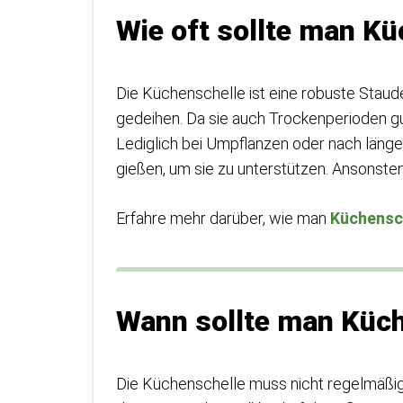
Wie oft sollte man K
Die Küchenschelle ist eine robuste Stau
gedeihen. Da sie auch Trockenperioden gut 
Lediglich bei Umpflanzen oder nach länge
gießen, um sie zu unterstützen. Ansonsten 
Erfahre mehr darüber, wie man
Küchensch
Wann sollte man Küc
Die Küchenschelle muss nicht regelmäßig