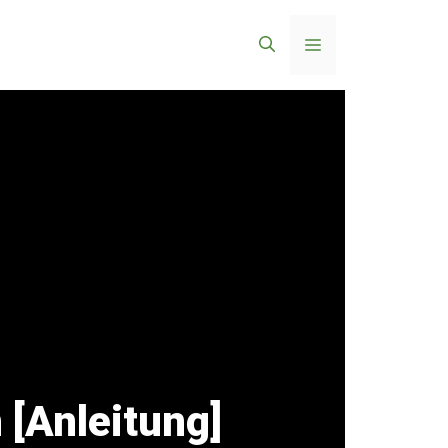
Menü
[Anleitung]