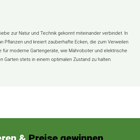
e Liebe zur Natur und Technik gekonnt miteinander verbindet. In
 an Pflanzen und kreiert zauberhafte Ecken, die zum Verweilen
be für moderne Gartengeräte, wie Mähroboter und elektrische
n Garten stets in einem optimalen Zustand zu halten.
eren &
Preise gewinnen.