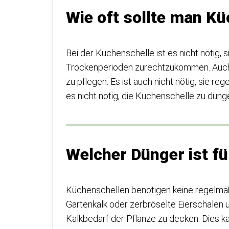
Wie oft sollte man K
Bei der Küchenschelle ist es nicht nötig, 
Trockenperioden zurechtzukommen. Auch
zu pflegen. Es ist auch nicht nötig, sie reg
es nicht nötig, die Küchenschelle zu düng
Welcher Dünger ist f
Küchenschellen benötigen keine regelmäß
Gartenkalk oder zerbröselte Eierschalen
Kalkbedarf der Pflanze zu decken. Dies k