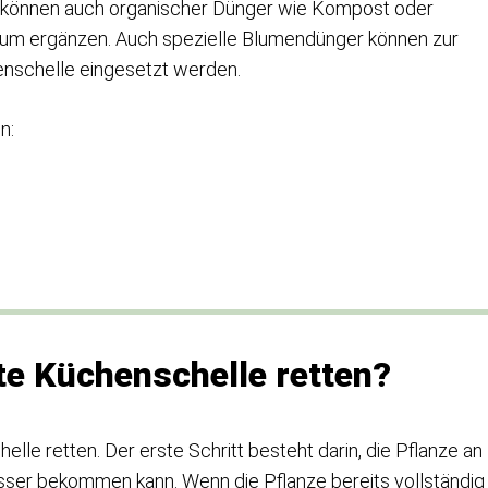
h können auch organischer Dünger wie Kompost oder
um ergänzen. Auch spezielle Blumendünger können zur
nschelle eingesetzt werden.
n:
e Küchenschelle retten?
lle retten. Der erste Schritt besteht darin, die Pflanze an
sser bekommen kann. Wenn die Pflanze bereits vollständig