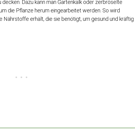
u decken. Dazu kann man Gartenkalk oder zerbröselte
um die Pflanze herum eingearbeitet werden. So wird
e Nährstoffe erhält, die sie benötigt, um gesund und kräftig