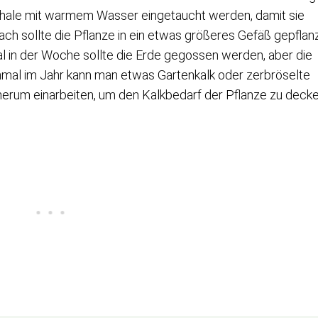
e Schale mit warmem Wasser eingetaucht werden, damit sie
ch sollte die Pflanze in ein etwas größeres Gefäß gepflan
 in der Woche sollte die Erde gegossen werden, aber die
inmal im Jahr kann man etwas Gartenkalk oder zerbröselte
herum einarbeiten, um den Kalkbedarf der Pflanze zu decke