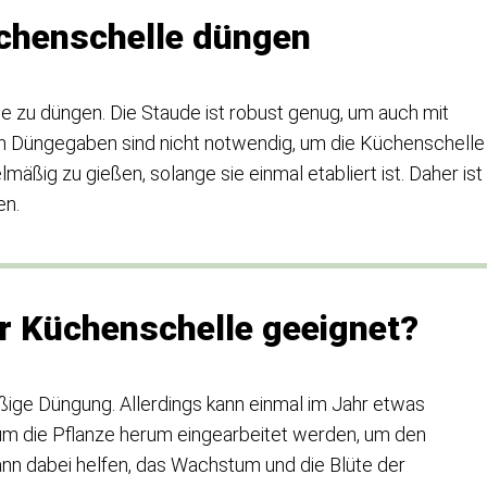
üchenschelle düngen
sie zu düngen. Die Staude ist robust genug, um auch mit
 Düngegaben sind nicht notwendig, um die Küchenschelle
elmäßig zu gießen, solange sie einmal etabliert ist. Daher ist
en.
ür Küchenschelle geeignet?
ige Düngung. Allerdings kann einmal im Jahr etwas
 um die Pflanze herum eingearbeitet werden, um den
ann dabei helfen, das Wachstum und die Blüte der