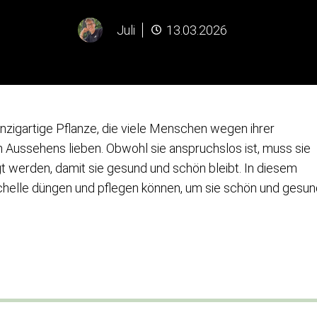
Juli
13.03.2026
nzigartige Pflanze, die viele Menschen wegen ihrer
n Aussehens lieben. Obwohl sie anspruchslos ist, muss sie
 werden, damit sie gesund und schön bleibt. In diesem
nschelle düngen und pflegen können, um sie schön und gesu