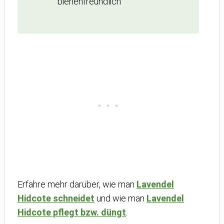
bienenfreundlich
Erfahre mehr darüber, wie man
Lavendel
Hidcote schneidet
und wie man
Lavendel
Hidcote pflegt bzw. düngt
.