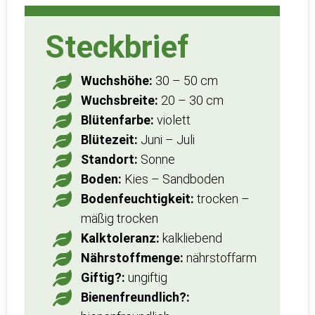
Steckbrief
Wuchshöhe:
30 – 50 cm
Wuchsbreite:
20 – 30 cm
Blütenfarbe:
violett
Blütezeit:
Juni – Juli
Standort:
Sonne
Boden:
Kies – Sandboden
Bodenfeuchtigkeit:
trocken –
mäßig trocken
Kalktoleranz:
kalkliebend
Nährstoffmenge:
nährstoffarm
Giftig?:
ungiftig
Bienenfreundlich?: