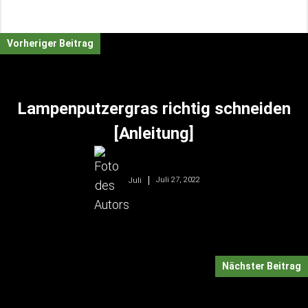
Vorheriger Beitrag
Lampenputzergras richtig schneiden
[Anleitung]
Juli 27, 2022
Juli
Nächster Beitrag