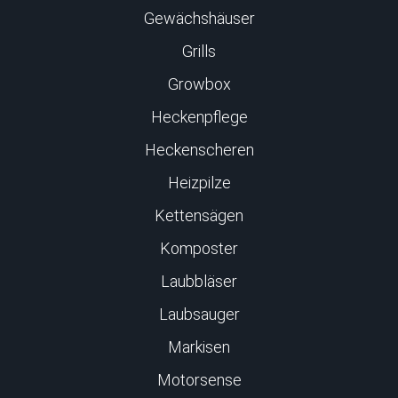
Gewächshäuser
Grills
Growbox
Heckenpflege
Heckenscheren
Heizpilze
Kettensägen
Komposter
Laubbläser
Laubsauger
Markisen
Motorsense