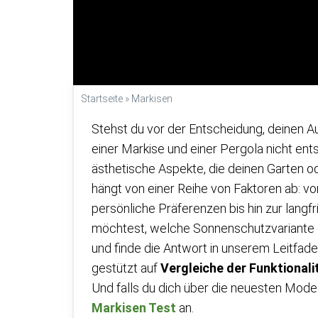
Startseite
»
Markisen
Stehst du vor der Entscheidung, deinen 
einer Markise und einer Pergola nicht ent
ästhetische Aspekte, die deinen Garten o
hängt von einer Reihe von Faktoren ab: 
persönliche Präferenzen bis hin zur lang
möchtest, welche Sonnenschutzvariante di
und finde die Antwort in unserem Leitfade
gestützt auf
Vergleiche der Funktional
Und falls du dich über die neuesten Mode
Markisen Test
an.