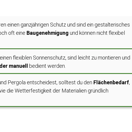
ren einen ganzjährigen Schutz und sind ein gestalterisches
och oft eine
Baugenehmigung
und können nicht flexibel
nen flexiblen Sonnenschutz, sind leicht zu montieren und
oder manuell
bedient werden.
nd Pergola entscheidest, solltest du den
Flächenbedarf
,
e die Wetterfestigkeit der Materialien gründlich