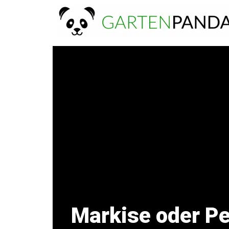
Zum
Inhalt
springen
Markise oder Pe