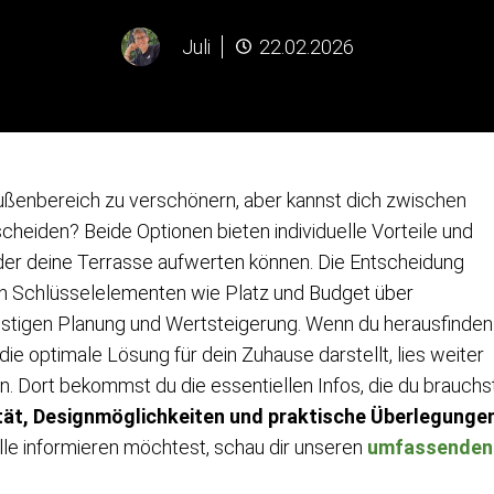
Juli
22.02.2026
Außenbereich zu verschönern, aber kannst dich zwischen
scheiden? Beide Optionen bieten individuelle Vorteile und
der deine Terrasse aufwerten können. Die Entscheidung
von Schlüsselelementen wie Platz und Budget über
fristigen Planung und Wertsteigerung. Wenn du herausfinden
e optimale Lösung für dein Zuhause darstellt, lies weiter
n. Dort bekommst du die essentiellen Infos, die du brauchst
ität, Designmöglichkeiten und praktische Überlegunge
lle informieren möchtest, schau dir unseren
umfassenden