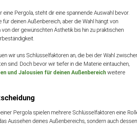
r eine Pergola, steht dir eine spannende Auswahl bevor.
le für deinen Außenbereich, aber die Wahl hängt von
 von der gewünschten Ästhetik bis hin zu praktischen
beständigkeit.
uen wir uns Schlüsselfaktoren an, die bei der Wahl zwische
n sind. Doch bevor wir tiefer in die Materie eintauchen,
en und Jalousien für deinen Außenbereich
weitere
ntscheidung
iner Pergola spielen mehrere Schlüsselfaktoren eine Roll
r das Aussehen deines Außenbereichs, sondern auch desse