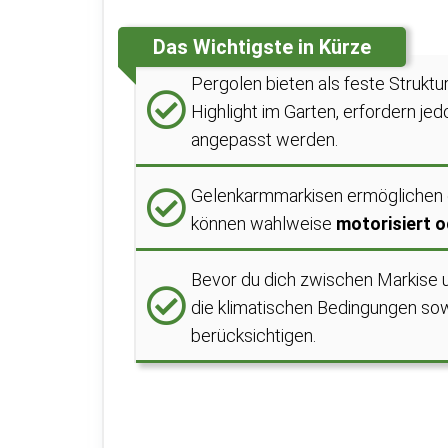
Das Wichtigste in Kürze
Pergolen bieten als feste Struktu
Highlight im Garten, erfordern jed
angepasst werden.
Gelenkarmmarkisen ermöglichen ei
können wahlweise
motorisiert 
Bevor du dich zwischen Markise u
die klimatischen Bedingungen sowi
berücksichtigen.