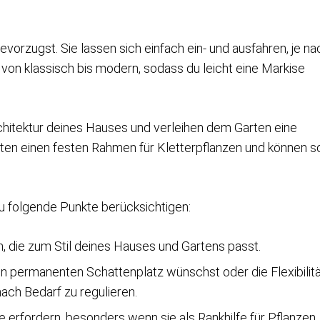
bevorzugst. Sie lassen sich einfach ein- und ausfahren, je na
von klassisch bis modern, sodass du leicht eine Markise
chitektur deines Hauses und verleihen dem Garten eine
bieten einen festen Rahmen für Kletterpflanzen und können s
u folgende Punkte berücksichtigen:
, die zum Stil deines Hauses und Gartens passt.
n permanenten Schattenplatz wünschst oder die Flexibilit
ach Bedarf zu regulieren.
erfordern, besonders wenn sie als Rankhilfe für Pflanzen