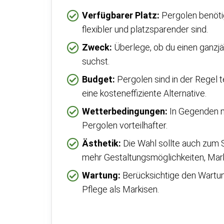
Verfügbarer Platz:
Pergolen benötig
flexibler und platzsparender sind.
Zweck:
Überlege, ob du einen ganzjä
suchst.
Budget:
Pergolen sind in der Regel t
eine kosteneffiziente Alternative.
Wetterbedingungen:
In Gegenden mi
Pergolen vorteilhafter.
Ästhetik:
Die Wahl sollte auch zum 
mehr Gestaltungsmöglichkeiten, Marki
Wartung:
Berücksichtige den Wartu
Pflege als Markisen.