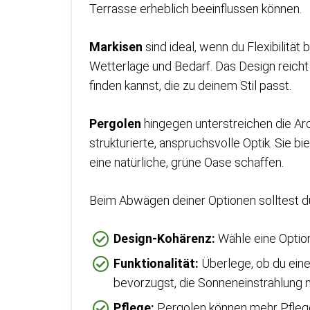
Terrasse erheblich beeinflussen können.
Markisen
sind ideal, wenn du Flexibilität 
Wetterlage und Bedarf. Das Design reicht 
finden kannst, die zu deinem Stil passt.
Pergolen
hingegen unterstreichen die Ar
strukturierte, anspruchsvolle Optik. Sie 
eine natürliche, grüne Oase schaffen.
Beim Abwägen deiner Optionen solltest d
Design-Kohärenz:
Wähle eine Option
Funktionalität:
Überlege, ob du eine
bevorzugst, die Sonneneinstrahlung n
Pflege:
Pergolen können mehr Pflege 