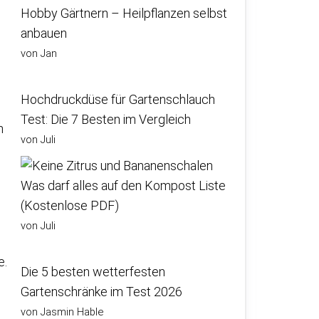
Hobby Gärtnern – Heilpflanzen selbst
anbauen
von Jan
Hochdruckdüse für Gartenschlauch
Test: Die 7 Besten im Vergleich
n
von Juli
Was darf alles auf den Kompost Liste
(Kostenlose PDF)
von Juli
e.
Die 5 besten wetterfesten
n
Gartenschränke im Test 2026
von Jasmin Hable