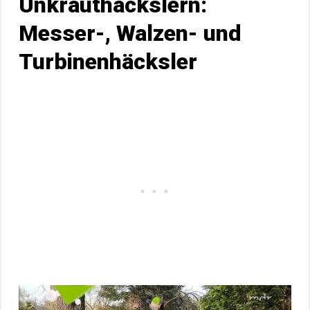
Unkrauthäckslern:
Messer-, Walzen- und
Turbinenhäcksler