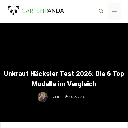
Zum
Menü
Inhalt
springen
Unkraut Häcksler Test 2026: Die 6 Top
Modelle im Vergleich
20.09.2025
Juli