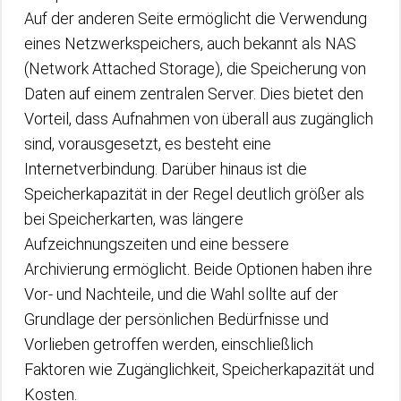
Auf der anderen Seite ermöglicht die Verwendung
eines Netzwerkspeichers, auch bekannt als NAS
(Network Attached Storage), die Speicherung von
Daten auf einem zentralen Server. Dies bietet den
Vorteil, dass Aufnahmen von überall aus zugänglich
sind, vorausgesetzt, es besteht eine
Internetverbindung. Darüber hinaus ist die
Speicherkapazität in der Regel deutlich größer als
bei Speicherkarten, was längere
Aufzeichnungszeiten und eine bessere
Archivierung ermöglicht. Beide Optionen haben ihre
Vor- und Nachteile, und die Wahl sollte auf der
Grundlage der persönlichen Bedürfnisse und
Vorlieben getroffen werden, einschließlich
Faktoren wie Zugänglichkeit, Speicherkapazität und
Kosten.