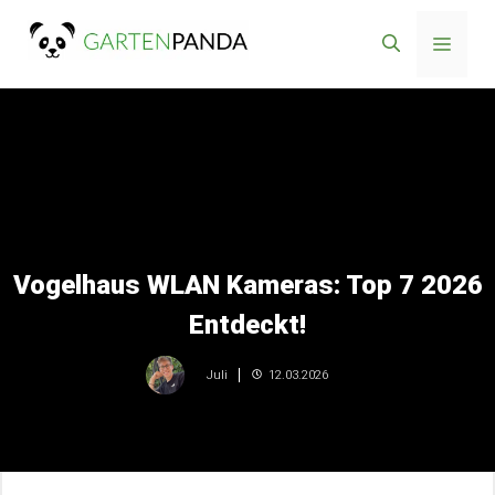
Zum
Menü
Inhalt
springen
Vogelhaus WLAN Kameras: Top 7 2026
Entdeckt!
12.03.2026
Juli