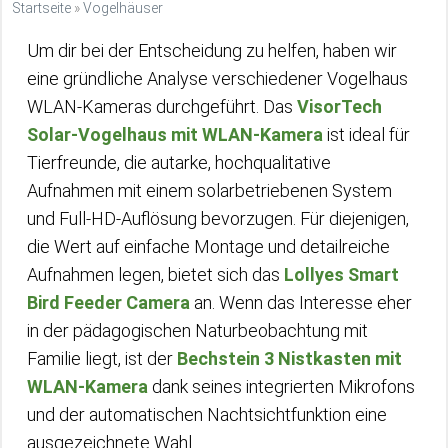
Startseite
»
Vogelhäuser
Um dir bei der Entscheidung zu helfen, haben wir
eine gründliche Analyse verschiedener Vogelhaus
WLAN-Kameras durchgeführt. Das
VisorTech
Solar-Vogelhaus mit WLAN-Kamera
ist ideal für
Tierfreunde, die autarke, hochqualitative
Aufnahmen mit einem solarbetriebenen System
und Full-HD-Auflösung bevorzugen. Für diejenigen,
die Wert auf einfache Montage und detailreiche
Aufnahmen legen, bietet sich das
Lollyes Smart
Bird Feeder Camera
an. Wenn das Interesse eher
in der pädagogischen Naturbeobachtung mit
Familie liegt, ist der
Bechstein 3 Nistkasten mit
WLAN-Kamera
dank seines integrierten Mikrofons
und der automatischen Nachtsichtfunktion eine
ausgezeichnete Wahl.