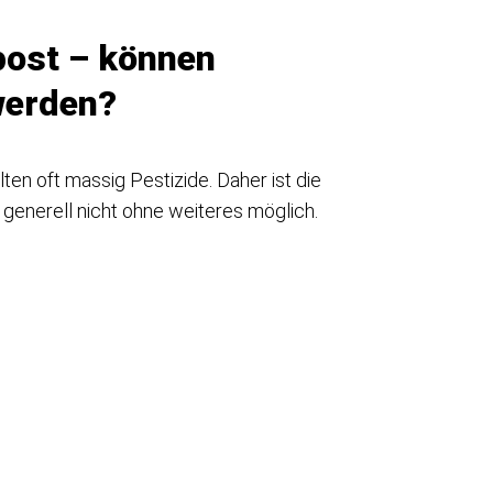
post – können
werden?
ten oft massig Pestizide. Daher ist die
enerell nicht ohne weiteres möglich.