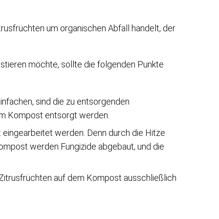
trusfrüchten um organischen Abfall handelt, der
stieren möchte, sollte die folgenden Punkte
nfachen, sind die zu entsorgenden
 dem Kompost entsorgt werden.
t eingearbeitet werden. Denn durch die Hitze
ompost werden Fungizide abgebaut, und die
itrusfrüchten auf dem Kompost ausschließlich