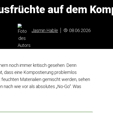
rusfrüchte auf dem Kom
Jasmin Hable
08.06.2026
tnern noch immer kritisch gesehen. Denn
ht, dass eine Kompostierung problemlos
it feuchten Materialien gemischt werden, sehen
 nach wie vor als absolutes „No-Go“. Was