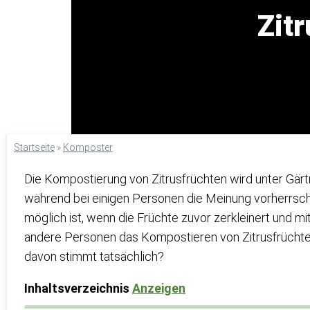
Zit
Startseite
»
Komposter
Die Kompostierung von Zitrusfrüchten wird unter Gär
während bei einigen Personen die Meinung vorherrsc
möglich ist, wenn die Früchte zuvor zerkleinert und m
andere Personen das Kompostieren von Zitrusfrüchten
davon stimmt tatsächlich?
Inhaltsverzeichnis
Anzeigen