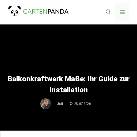
Zum
Menü
Inhalt
springen
Balkonkraftwerk Maße: Ihr Guide zur
Installation
28.07.2026
Juli