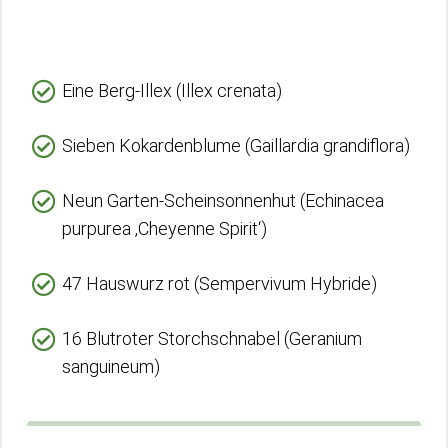
Eine Berg-Illex (Illex crenata)
Sieben Kokardenblume (Gaillardia grandiflora)
Neun Garten-Scheinsonnenhut (Echinacea
purpurea ‚Cheyenne Spirit‘)
47 Hauswurz rot (Sempervivum Hybride)
16 Blutroter Storchschnabel (Geranium
sanguineum)