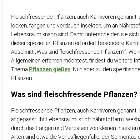
Fleischfressende Pflanzen, auch Karnivoren genannt, s
locken, fangen und verdauen Insekten, um an Nährstoff
Lebensraum knapp sind. Damit unterscheiden sie sich
dieser speziellen Pflanzen erfordert besondere Kennt
Abschnitt „Was sind fleischfressende Pflanzen?“. We
Allgemeinen erfahren möchtest, findest du weitere I
Thema
Pflanzen gießen
. Nun aber zu den spezifisc
Pflanzen.
Was sind fleischfressende Pflanzen?
Fleischfressende Pflanzen, auch Karnivoren genannt
angepasst. Ihr Lebensraum ist oft nährstoffarm, wesha
durch das Fangen und Verdauen von kleinen Insekten 
Arten sind etwa die Venusfliegenfalle, der Sonnentau