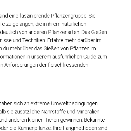
ind eine faszinierende Pflanzengruppe. Sie
e zu gelangen, die in ihrem natürlichen
 deutlich von anderen Pflanzenarten. Das Gießen
nisse und Techniken. Erfahre mehr darüber im
nn du mehr über das Gießen von Pflanzen im
nformationen in unserem ausführlichen Guide zum
hen Anforderungen der fleischfressenden
, haben sich an extreme Umweltbedingungen
lb sie zusätzliche Nährstoffe und Mineralien
und anderen kleinen Tieren gewinnen. Bekannte
 oder die Kannenpflanze. Ihre Fangmethoden sind