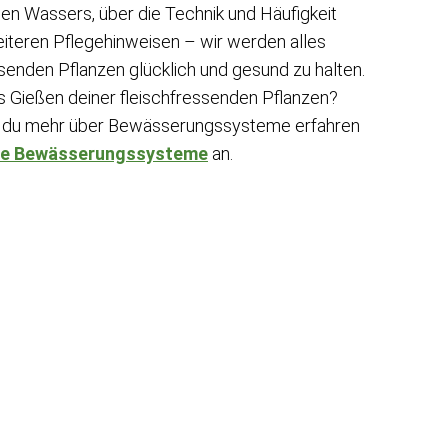
gen Wassers, über die Technik und Häufigkeit
eiteren Pflegehinweisen – wir werden alles
enden Pflanzen glücklich und gesund zu halten.
as Gießen deiner fleischfressenden Pflanzen?
nn du mehr über Bewässerungssysteme erfahren
ne Bewässerungssysteme
an.