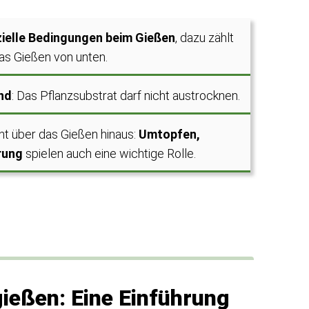
ielle Bedingungen beim Gießen
, dazu zählt
as Gießen von unten.
nd
: Das Pflanzsubstrat darf nicht austrocknen.
ht über das Gießen hinaus:
Umtopfen,
rung
spielen auch eine wichtige Rolle.
ießen: Eine Einführung