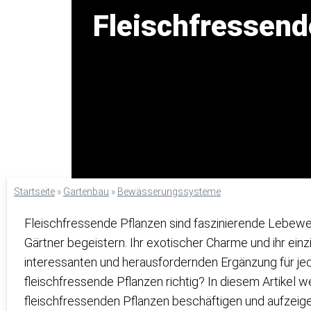
Fleischfressend
Startseite
»
Gartenbau
»
Bewässerungssysteme
Fleischfressende Pflanzen sind faszinierende Lebewe
Gärtner begeistern. Ihr exotischer Charme und ihr einz
interessanten und herausfordernden Ergänzung für je
fleischfressende Pflanzen richtig? In diesem Artikel 
fleischfressenden Pflanzen beschäftigen und aufzeigen