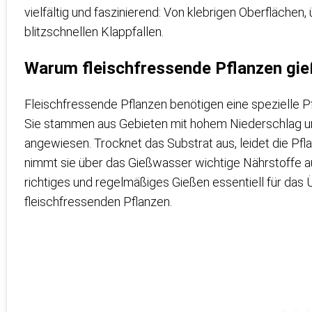
vielfältig und faszinierend: Von klebrigen Oberflächen, ü
blitzschnellen Klappfallen.
Warum fleischfressende Pflanzen gieß
Fleischfressende Pflanzen benötigen eine spezielle Pf
Sie stammen aus Gebieten mit hohem Niederschlag un
angewiesen. Trocknet das Substrat aus, leidet die P
nimmt sie über das Gießwasser wichtige Nährstoffe au
richtiges und regelmäßiges Gießen essentiell für das
fleischfressenden Pflanzen.