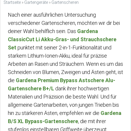
Startseite
»
Gartengeräte
»
Gartenscheren
Nach einer ausführlichen Untersuchung
verschiedener Gartenscheren, möchten wir dir bei
deiner Wahl behilflich sein. Das
Gardena
ClassicCut Li Akku-Gras- und Strauchschere
Set
punktet mit seiner 2-in-1-Funktionalität und
starkem Lithium-Ionen-Akku, ideal für präzise
Arbeiten an Rasen und Sträuchern. Wenn es um das
Schneiden von Blumen, Zweigen und Ästen geht, ist
die
Gardena Premium Bypass Astschere Alu-
Gartenschere B+/L
dank ihrer hochwertigen
Materialien und Präzision die beste Wahl. Und für
allgemeine Gartenarbeiten, von jungen Trieben bis
hin zu stärkeren Ästen, empfehlen wir die
Gardena
B/S XL Bypass-Gartenschere
, die mit ihrer
stufenlos einstellbaren Griffweite überzeugt.