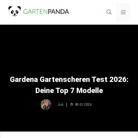
Zum
Menü
Inhalt
springen
Gardena Gartenscheren Test 2026:
Deine Top 7 Modelle
08.01.2026
Juli