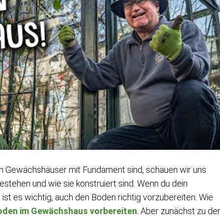
n Gewächshäuser mit Fundament sind, schauen wir uns
estehen und wie sie konstruiert sind. Wenn du dein
st es wichtig, auch den Boden richtig vorzubereiten. Wie
oden im Gewächshaus vorbereiten
. Aber zunächst zu de