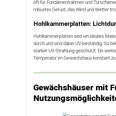
oft für Fundamentrahmen und Türschiene
robustes Gerüst, das Wind und Wetter trot
Hohlkammerplatten: Lichtdur
Hohlkammerplatten sind ein ideales Mater
durch und sind dabei UV-beständig. So b
starker UV-Strahlung geschützt. Ein weiter
Temperatur im Gewächshaus konstant zu hal
Gewächshäuser mit Fu
Nutzungsmöglichkeit