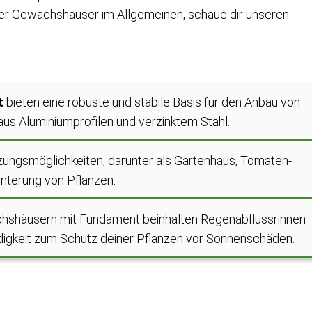
er Gewächshäuser im Allgemeinen, schaue dir unseren
t
bieten eine robuste und stabile Basis für den Anbau von
 aus Aluminiumprofilen und verzinktem Stahl.
utzungsmöglichkeiten, darunter als Gartenhaus, Tomaten-
nterung von Pflanzen.
shäusern mit Fundament beinhalten Regenabflussrinnen
igkeit zum Schutz deiner Pflanzen vor Sonnenschäden.