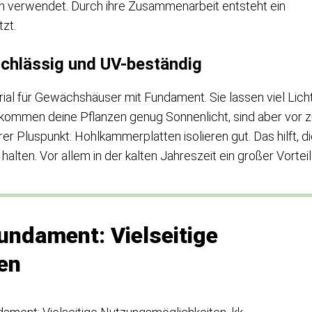
n verwendet. Durch ihre Zusammenarbeit entsteht ein
zt.
chlässig und UV-beständig
ial für Gewächshäuser mit Fundament. Sie lassen viel Lich
ekommen deine Pflanzen genug Sonnenlicht, sind aber vor 
er Pluspunkt: Hohlkammerplatten isolieren gut. Das hilft, d
ten. Vor allem in der kalten Jahreszeit ein großer Vorteil
ndament: Vielseitige
en