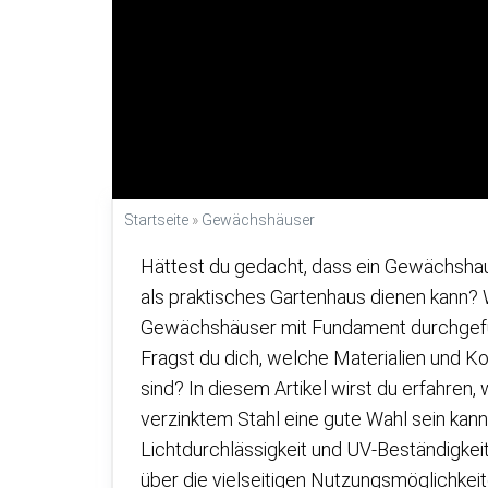
Startseite
»
Gewächshäuser
Hättest du gedacht, dass ein Gewächshau
als praktisches Gartenhaus dienen kann
Gewächshäuser mit Fundament durchgeführ
Fragst du dich, welche Materialien und 
sind? In diesem Artikel wirst du erfahren
verzinktem Stahl eine gute Wahl sein ka
Lichtdurchlässigkeit und UV-Beständigkei
über die vielseitigen Nutzungsmöglichke