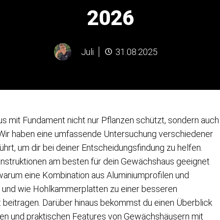
2026
Juli
31.08.2025
s mit Fundament nicht nur Pflanzen schützt, sondern auch
? Wir haben eine umfassende Untersuchung verschiedener
t, um dir bei deiner Entscheidungsfindung zu helfen.
Konstruktionen am besten für dein Gewächshaus geeignet
, warum eine Kombination aus Aluminiumprofilen und
nn und wie Hohlkammerplatten zu einer besseren
t beitragen. Darüber hinaus bekommst du einen Überblick
iten und praktischen Features von Gewächshäusern mit