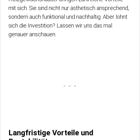
mit sich. Sie sind nicht nur ästhetisch ansprechend,
sondern auch funktional und nachhaltig. Aber lohnt
sich die Investition? Lassen wir uns das mal
genauer anschauen.
Langfristige Vorteile und