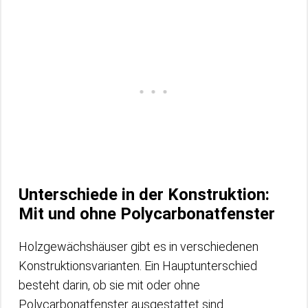
Unterschiede in der Konstruktion:
Mit und ohne Polycarbonatfenster
Holzgewächshäuser gibt es in verschiedenen
Konstruktionsvarianten. Ein Hauptunterschied
besteht darin, ob sie mit oder ohne
Polycarbonatfenster ausgestattet sind.