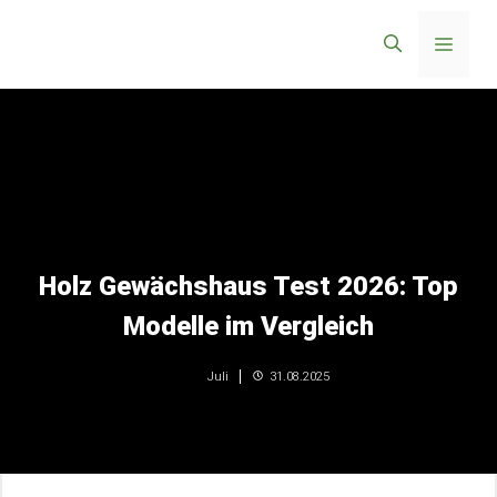
Zum
Menü
Inhalt
springen
Holz Gewächshaus Test 2026: Top
Modelle im Vergleich
31.08.2025
Juli