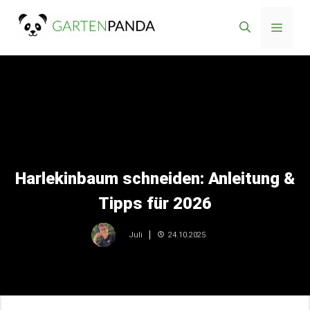
Zum
Menü
Inhalt
springen
Harlekinbaum schneiden: Anleitung &
Tipps für 2026
24.10.2025
Juli