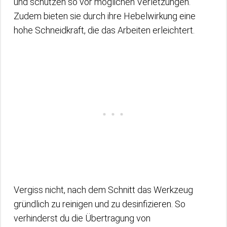
und schützen so vor möglichen Verletzungen.
Zudem bieten sie durch ihre Hebelwirkung eine
hohe Schneidkraft, die das Arbeiten erleichtert.
Vergiss nicht, nach dem Schnitt das Werkzeug
gründlich zu reinigen und zu desinfizieren. So
verhinderst du die Übertragung von