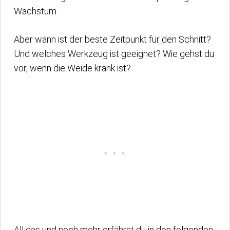
Wachstum.
Aber wann ist der beste Zeitpunkt für den Schnitt?
Und welches Werkzeug ist geeignet? Wie gehst du
vor, wenn die Weide krank ist?
All das und noch mehr erfährst du in den folgenden