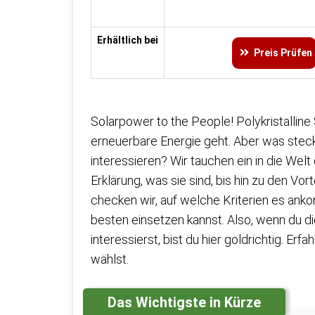
Erhältlich bei
Preis Prüfen
Solarpower to the People! Polykristallin
erneuerbare Energie geht. Aber was steckt
interessieren? Wir tauchen ein in die Welt
Erklärung, was sie sind, bis hin zu den V
checken wir, auf welche Kriterien es ank
besten einsetzen kannst. Also, wenn du di
interessierst, bist du hier goldrichtig. Erfa
wählst.
Das Wichtigste in Kürze