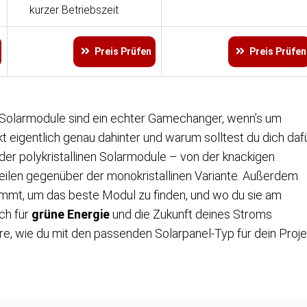
kurzer Betriebszeit
Preis Prüfen
Preis Prüfen
e Solarmodule sind ein echter Gamechanger, wenn’s um
 eigentlich genau dahinter und warum solltest du dich daf
 der polykristallinen Solarmodule – von der knackigen
orteilen gegenüber der monokristallinen Variante. Außerdem
ommt, um das beste Modul zu finden, und wo du sie am
ch für
grüne Energie
und die Zukunft deines Stroms
hre, wie du mit
den passenden Solarpanel-Typ für dein Proje