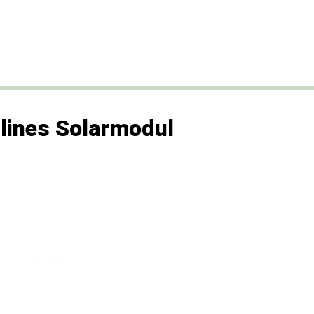
llines Solarmodul