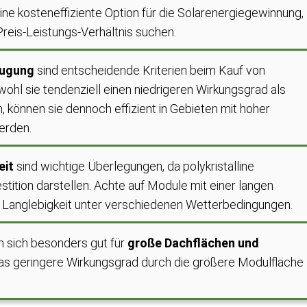
eine kosteneffiziente Option für die Solarenergiegewinnung,
 Preis-Leistungs-Verhältnis suchen.
eugung
sind entscheidende Kriterien beim Kauf von
wohl sie tendenziell einen niedrigeren Wirkungsgrad als
 können sie dennoch effizient in Gebieten mit hoher
erden.
eit
sind wichtige Überlegungen, da polykristalline
stition darstellen. Achte auf Module mit einer langen
 Langlebigkeit unter verschiedenen Wetterbedingungen.
n sich besonders gut für
große Dachflächen und
as geringere Wirkungsgrad durch die größere Modulfläche