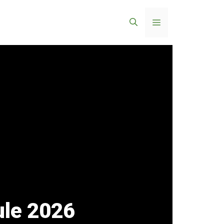
Menü
ule 2026