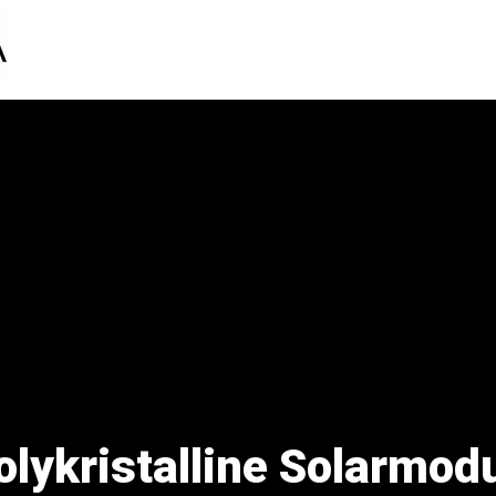
olykristalline Solarmod