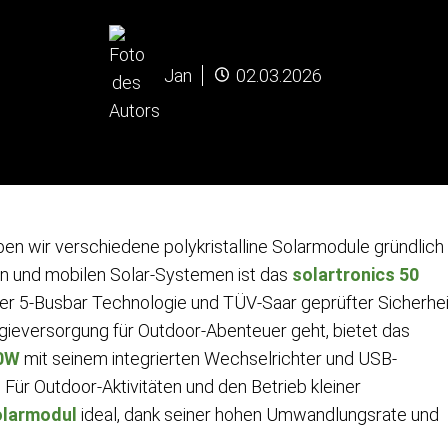
Jan
02.03.2026
ben wir verschiedene polykristalline Solarmodule gründlich
gen und mobilen Solar-Systemen ist das
solartronics 50
er 5-Busbar Technologie und TÜV-Saar geprüfter Sicherhei
gieversorgung für Outdoor-Abenteuer geht, bietet das
20W
mit seinem integrierten Wechselrichter und USB-
Für Outdoor-Aktivitäten und den Betrieb kleiner
olarmodul
ideal, dank seiner hohen Umwandlungsrate und