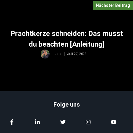
Nächster Beitrag
Prachtkerze schneiden: Das musst
du beachten [Anleitung]
Juli 27, 2022
Juli
Folge uns