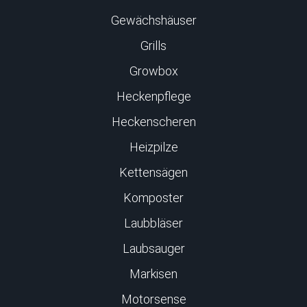
Gewächshäuser
Grills
Growbox
Heckenpflege
Heckenscheren
Heizpilze
Kettensägen
Komposter
Laubbläser
Laubsauger
Markisen
Motorsense