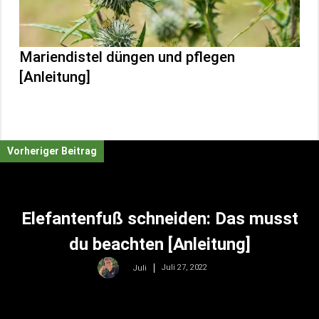
Mariendistel düngen und pflegen
[Anleitung]
Vorheriger Beitrag
Elefantenfuß schneiden: Das musst
du beachten [Anleitung]
Juli 27, 2022
Juli