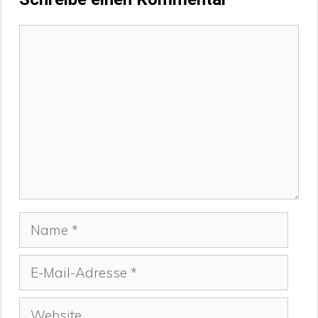
Kommentar
Name
E-
Mail-
Adresse
Website