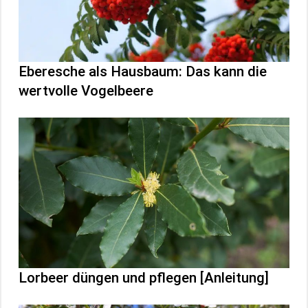
Eberesche als Hausbaum: Das kann die
wertvolle Vogelbeere
Lorbeer düngen und pflegen [Anleitung]