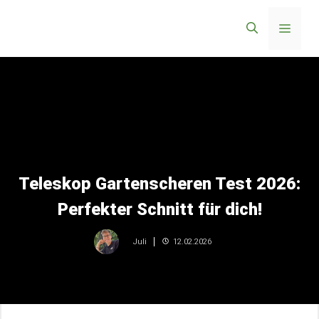
Zum
Menü
Inhalt
springen
Teleskop Gartenscheren Test 2026:
Perfekter Schnitt für dich!
12.02.2026
Juli