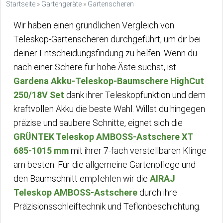
Startseite
»
Gartengeräte
»
Gartenscheren
Wir haben einen gründlichen Vergleich von
Teleskop-Gartenscheren durchgeführt, um dir bei
deiner Entscheidungsfindung zu helfen. Wenn du
nach einer Schere für hohe Äste suchst, ist
Gardena Akku-Teleskop-Baumschere HighCut
250/18V Set
dank ihrer Teleskopfunktion und dem
kraftvollen Akku die beste Wahl. Willst du hingegen
präzise und saubere Schnitte, eignet sich die
GRÜNTEK Teleskop AMBOSS-Astschere XT
685-1015 mm
mit ihrer 7-fach verstellbaren Klinge
am besten. Für die allgemeine Gartenpflege und
den Baumschnitt empfehlen wir die
AIRAJ
Teleskop AMBOSS-Astschere
durch ihre
Präzisionsschleiftechnik und Teflonbeschichtung.