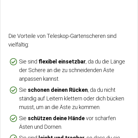
Die Vorteile von Teleskop-Gartenscheren sind
vielfältig:
Sie sind
flexibel einsetzbar
, da du die Länge
der Schere an die zu schneidenden Äste
anpassen kannst.
Sie
schonen deinen Rücken
, da du nicht
ständig auf Leitern klettern oder dich bücken
musst, um an die Äste zu kommen.
Sie
schützen deine Hände
vor scharfen
Ästen und Dornen.
Sie sind
leicht und tragbar
, so dass du sie