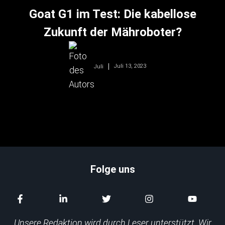
Goat G1 im Test: Die kabellose
Zukunft der Mähroboter?
Juli 13, 2023
Juli
Folge uns
Unsere Redaktion wird durch Leser unterstützt. Wir