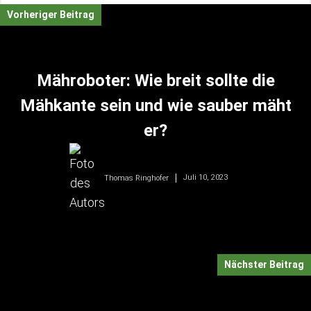
Vorheriger Beitrag
Mähroboter: Wie breit sollte die
Mähkante sein und wie sauber mäht
er?
Juli 10, 2023
Thomas Ringhofer
Nächster Beitrag