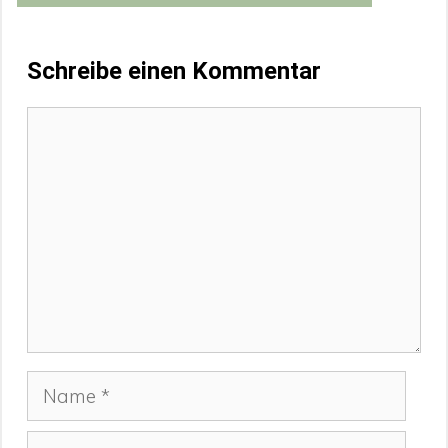
Schreibe einen Kommentar
Kommentar
Name
E-