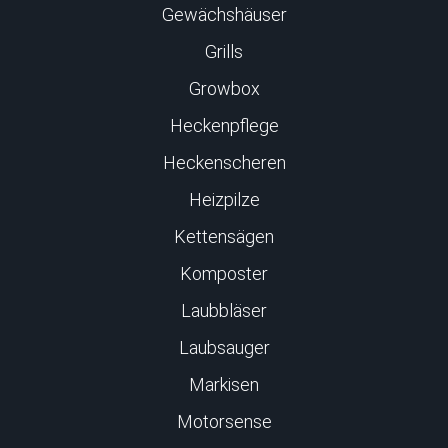
Gewächshäuser
Grills
Growbox
Heckenpflege
Heckenscheren
Heizpilze
Kettensägen
Komposter
Laubbläser
Laubsauger
Markisen
Motorsense