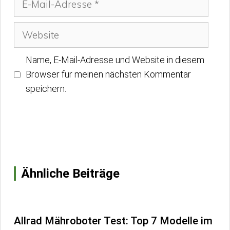
Mail-
Adresse
Website
Name, E-Mail-Adresse und Website in diesem
Browser für meinen nächsten Kommentar
speichern.
Ähnliche Beiträge
Allrad Mähroboter Test: Top 7 Modelle im