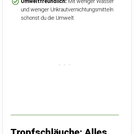
Umweltfreundlich:
Mit weniger Wasser
und weniger Unkrautvernichtungsmitteln
schonst du die Umwelt.
Tropfschläuche: Alles,