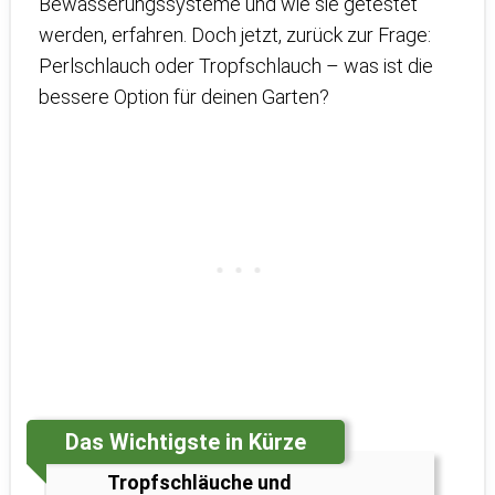
Bewässerungssysteme und wie sie getestet
werden, erfahren. Doch jetzt, zurück zur Frage:
Perlschlauch oder Tropfschlauch – was ist die
bessere Option für deinen Garten?
Das Wichtigste in Kürze
Tropfschläuche und