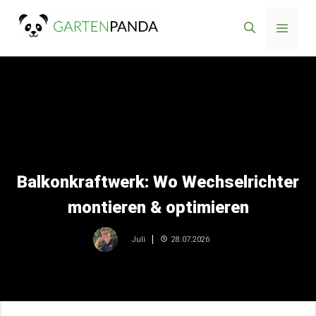
Zum
Menü
Inhalt
springen
Balkonkraftwerk: Wo Wechselrichter
montieren & optimieren
28.07.2026
Juli