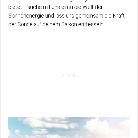
bietet. Tauche mit uns ein in die Welt der
Sonnenenergie und lass uns gemeinsam die Kraft
der Sonne auf deinem Balkon entfesseln.