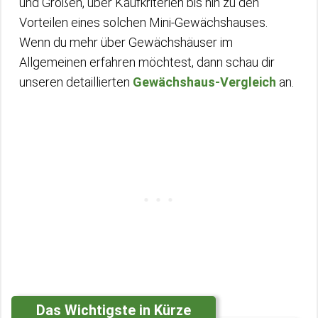
und Größen, über Kaufkriterien bis hin zu den
Vorteilen eines solchen Mini-Gewächshauses.
Wenn du mehr über Gewächshäuser im
Allgemeinen erfahren möchtest, dann schau dir
unseren detaillierten
Gewächshaus-Vergleich
an.
Das Wichtigste in Kürze