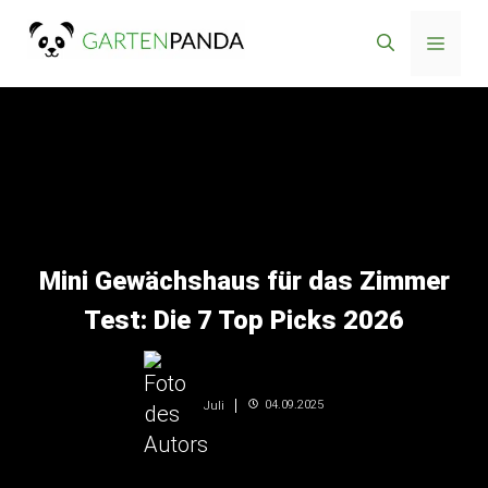
Zum
Menü
Inhalt
springen
Mini Gewächshaus für das Zimmer
Test: Die 7 Top Picks 2026
04.09.2025
Juli