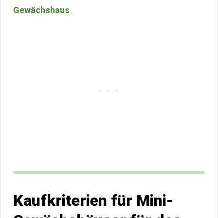
Gewächshaus
.
Kaufkriterien für Mini-