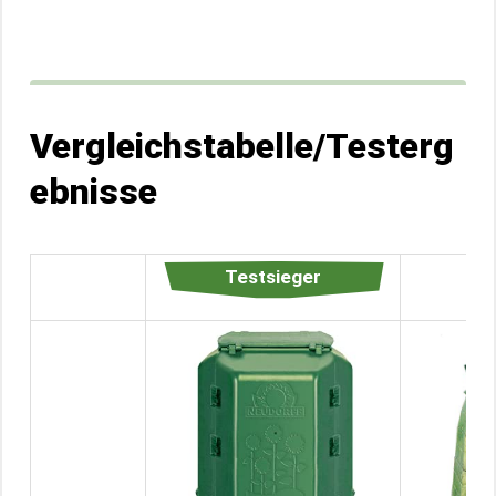
Vergleichstabelle/Testerg
ebnisse
Testsieger