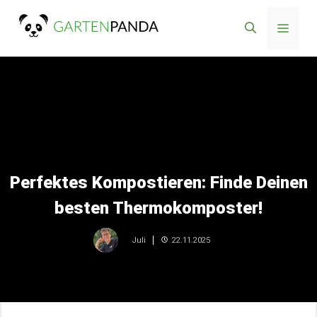
Zum
Menü
Inhalt
springen
Perfektes Kompostieren: Finde Deinen
besten Thermokomposter!
22.11.2025
Juli