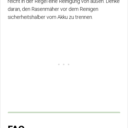
reicht in der Regel eine Reinigung von außen. Denke
daran, den Rasenmäher vor dem Reinigen
sicherheitshalber vom Akku zu trennen.