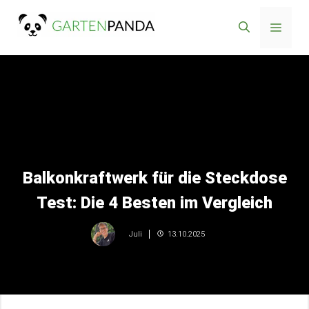
Zum
Menü
Inhalt
springen
Balkonkraftwerk für die Steckdose
Test: Die 4 Besten im Vergleich
13.10.2025
Juli