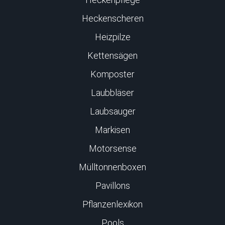
Heckenscheren
Heizpilze
Kettensägen
Komposter
Laubbläser
Laubsauger
Markisen
Motorsense
Mülltonnenboxen
Pavillons
Pflanzenlexikon
Pools