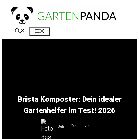
Zum
Inhalt
springen
Menü
Brista Komposter: Dein idealer
Gartenhelfer im Test! 2026
21.11.2025
Juli