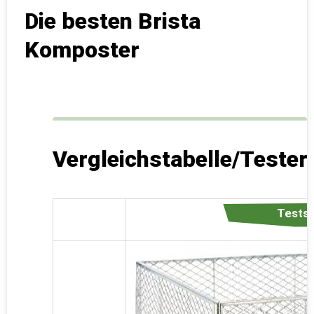
Die besten Brista
Komposter
Vergleichstabelle/Teste
Testsi