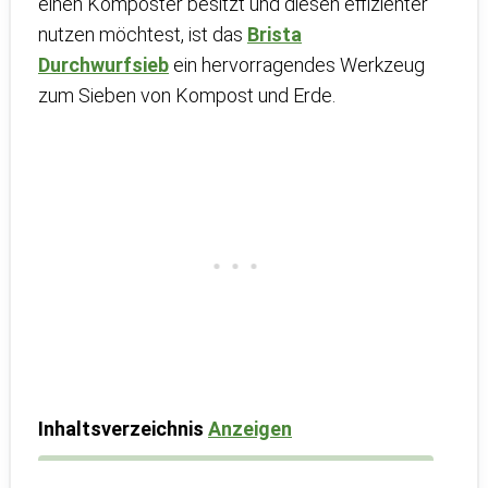
einen Komposter besitzt und diesen effizienter
nutzen möchtest, ist das
Brista
Durchwurfsieb
ein hervorragendes Werkzeug
zum Sieben von Kompost und Erde.
Inhaltsverzeichnis
Anzeigen