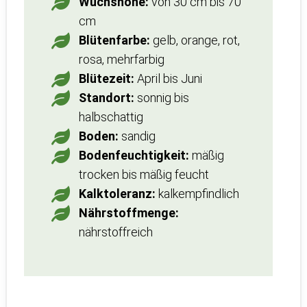
Wuchshöhe:
von 30 cm bis 70
cm
Blütenfarbe:
gelb, orange, rot,
rosa, mehrfarbig
Blütezeit:
April bis Juni
Standort:
sonnig bis
halbschattig
Boden:
sandig
Bodenfeuchtigkeit:
mäßig
trocken bis mäßig feucht
Kalktoleranz:
kalkempfindlich
Nährstoffmenge:
nährstoffreich