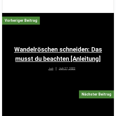
Vorheriger Beitrag
Wandelröschen schneiden: Das
musst du beachten [Anleitung]
Juli 27, 2022
Juli
Nächster Beitrag