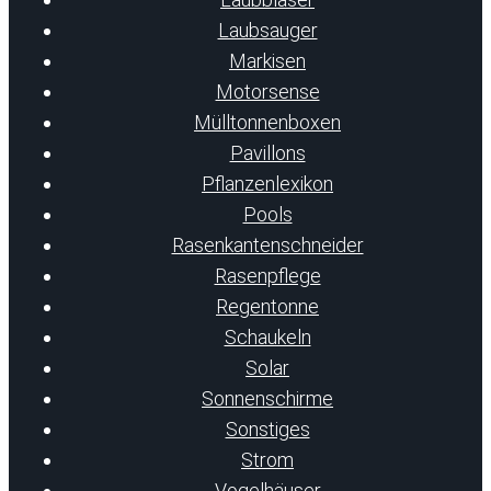
Laubsauger
Markisen
Motorsense
Mülltonnenboxen
Pavillons
Pflanzenlexikon
Pools
Rasenkantenschneider
Rasenpflege
Regentonne
Schaukeln
Solar
Sonnenschirme
Sonstiges
Strom
Vogelhäuser