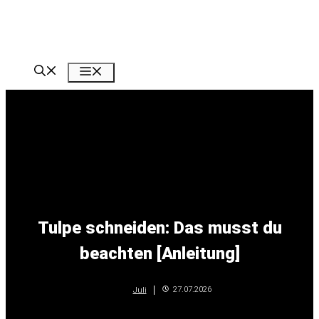
Zum
Inhalt
springen
Menü
Tulpe schneiden: Das musst du
beachten [Anleitung]
27.07.2026
Juli