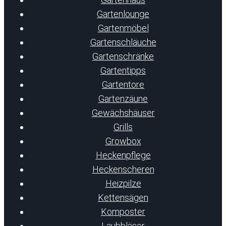
Gartenlounge
Gartenmöbel
Gartenschläuche
Gartenschränke
Gartentipps
Gartentore
Gartenzäune
Gewächshäuser
Grills
Growbox
Heckenpflege
Heckenscheren
Heizpilze
Kettensägen
Komposter
Laubbläser