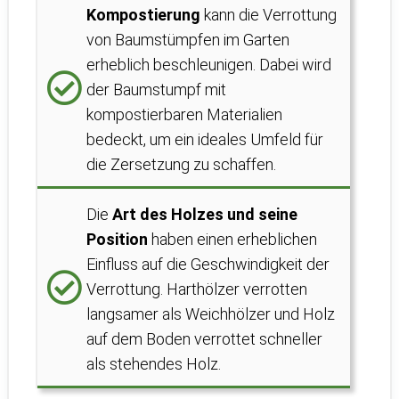
Kompostierung
kann die Verrottung
von Baumstümpfen im Garten
erheblich beschleunigen. Dabei wird
der Baumstumpf mit
kompostierbaren Materialien
bedeckt, um ein ideales Umfeld für
die Zersetzung zu schaffen.
Die
Art des Holzes und seine
Position
haben einen erheblichen
Einfluss auf die Geschwindigkeit der
Verrottung. Harthölzer verrotten
langsamer als Weichhölzer und Holz
auf dem Boden verrottet schneller
als stehendes Holz.