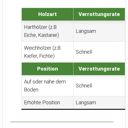
Holzart
Verrottungsrate
Harthölzer (z.B.
Langsam
Eiche, Kastanie)
Weichhölzer (z.B.
Schnell
Kiefer, Fichte)
Position
Verrottungsrate
Auf oder nahe dem
Schnell
Boden
Erhöhte Position
Langsam